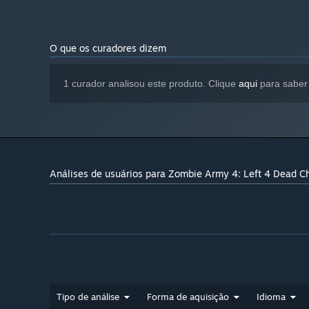
O que os curadores dizem
1 curador analisou este produto. Clique
aqui
para saber 
Análises de usuários para Zombie Army 4: Left 4 Dead C
Tipo de análise
Forma de aquisição
Idioma