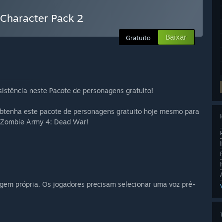
 Character Pack 2
Baixar
Gratuito
istência neste Pacote de personagens gratuito!
 Obtenha este pacote de personagens gratuito hoje mesmo para
m Zombie Army 4: Dead War!
gem própria. Os jogadores precisam selecionar uma voz pré-