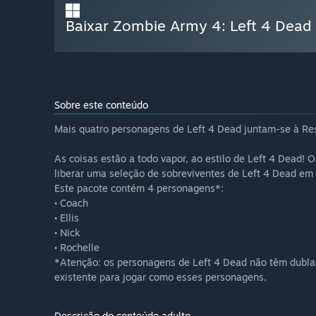
Baixar Zombie Army 4: Left 4 Dead
Sobre este conteúdo
Mais quatro personagens de Left 4 Dead juntam-se à Res
As coisas estão a todo vapor, ao estilo de Left 4 Dead!
liberar uma seleção de sobreviventes de Left 4 Dead e
Este pacote contém 4 personagens*:
• Coach
• Ellis
• Nick
• Rochelle
*Atenção: os personagens de Left 4 Dead não têm dubla
existente para jogar como esses personagens.
Descrição do conteúdo adulto