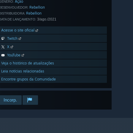
Ação
GÊNERO:
Rebellion
DESENVOLVEDOR:
Rebellion
DISTRIBUIDORA:
3/ago./2021
DATA DE LANÇAMENTO:
Acesse o site oficial
Twitch
X
YouTube
Veja o histórico de atualizações
Leia notícias relacionadas
Encontre grupos da Comunidade
Incorp.