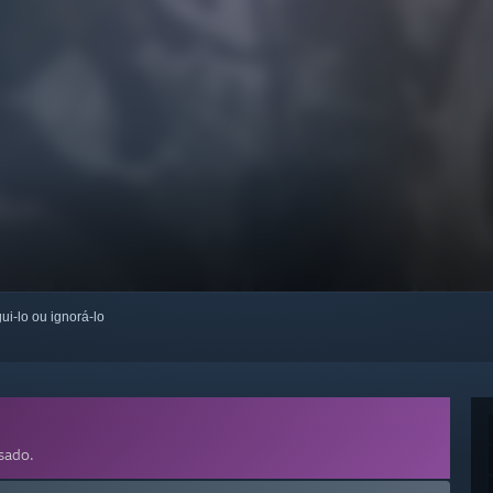
ui-lo ou ignorá-lo
sado.