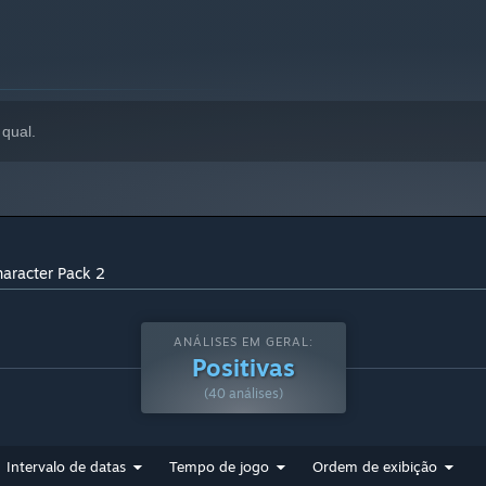
qual.
haracter Pack 2
ANÁLISES EM GERAL:
Positivas
(40 análises)
Intervalo de datas
Tempo de jogo
Ordem de exibição