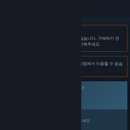
한국어(을)를 지원하지 않습니다
이 제품은 귀하의 로컬 언어를 지원하지 않습니다. 구매하기 전
에 아래에 있는 지원하는 언어 목록을 확인해주세요.
주의:
One Spirit 제품은 더 이상 Steam 상점에서 이용할 수 없습
니다.
이 게임은 아직 Steam에 출시되지 않았습니다
출시 예정일:
발표 예정
관심이 있으신가요?
찜 목록에 추가하고 출시가 되면 알림을 받으세요.