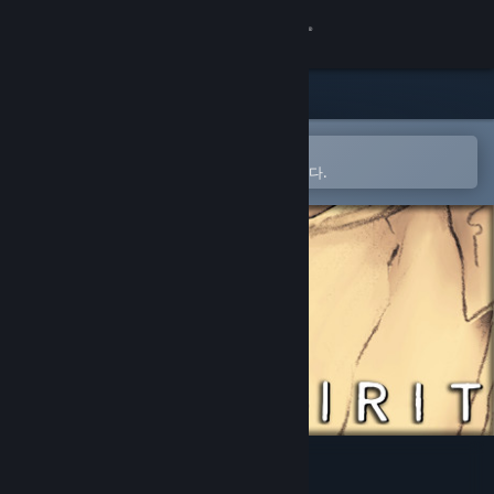
로그인
상점
커뮤니티
Steam 모바일 앱에서 열기
간편하게 찜 목록에 추가할 수 있습니다.
정보
지원
언어 변경
Steam 모바일 앱 다운로드
PC 웹사이트 보기
One Spirit