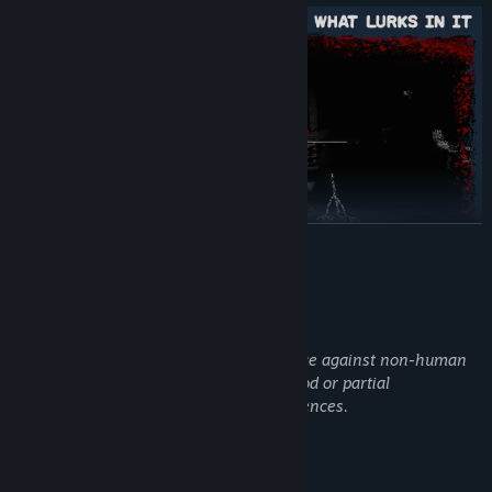
อ่านเพิ่มเติม
Send the creepy creatures of the army of Death back to hell
คำอธิบายเนื้อหาสำหรับผู้ใหญ่
ผู้พัฒนาอธิบายเนื้อหาในลักษณะนี้:
In KINGDOM of the DEAD there is violence against non-human
characters - some elements such as blood or partial
dismemberment may disturb some audiences.
ความต้องการระบบ