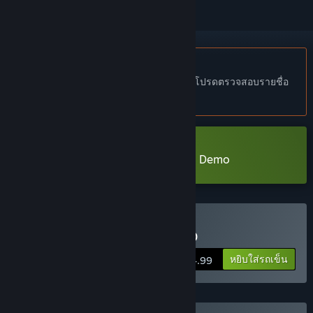
ไม่รองรับภาษาไทย
ผลิตภัณฑ์นี้ไม่รองรับภาษาท้องถิ่นของคุณ โปรดตรวจสอบรายชื่อ
ภาษาที่รองรับก่อนทำการสั่งซื้อ
ดาวน์โหลด KINGDOM of the DEAD Demo
ซื้อ KINGDOM of the DEAD
หยิบใส่รถเข็น
$14.99