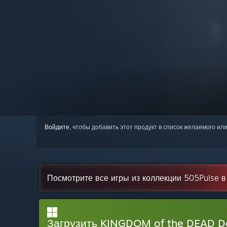
Войдите
, чтобы добавить этот продукт в список желаемого или
Посмотрите все игры из коллекции 505Pulse 
Загрузить KINGDOM of the DEAD 