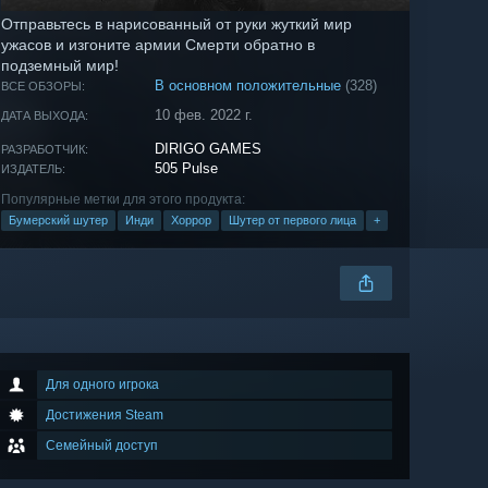
Отправьтесь в нарисованный от руки жуткий мир
ужасов и изгоните армии Смерти обратно в
подземный мир!
В основном положительные
(328)
ВСЕ ОБЗОРЫ:
10 фев. 2022 г.
ДАТА ВЫХОДА:
DIRIGO GAMES
РАЗРАБОТЧИК:
505 Pulse
ИЗДАТЕЛЬ:
Популярные метки для этого продукта:
Бумерский шутер
Инди
Хоррор
Шутер от первого лица
+
Для одного игрока
Достижения Steam
Семейный доступ