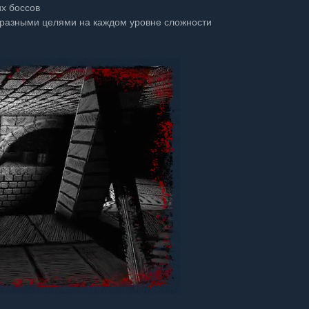
их боссов
с разными целями на каждом уровне сложности