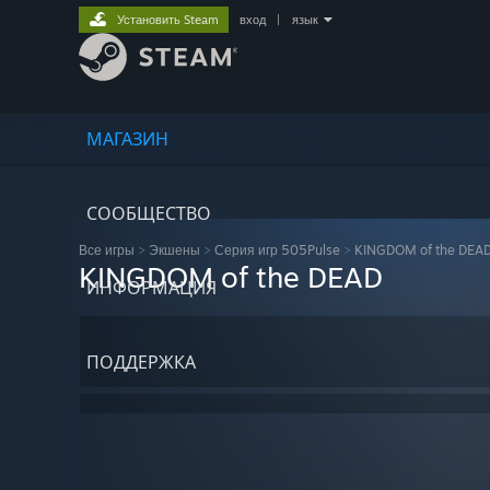
Установить Steam
вход
|
язык
МАГАЗИН
СООБЩЕСТВО
Все игры
>
Экшены
>
Серия игр 505Pulse
>
KINGDOM of the DEA
KINGDOM of the DEAD
ИНФОРМАЦИЯ
ПОДДЕРЖКА