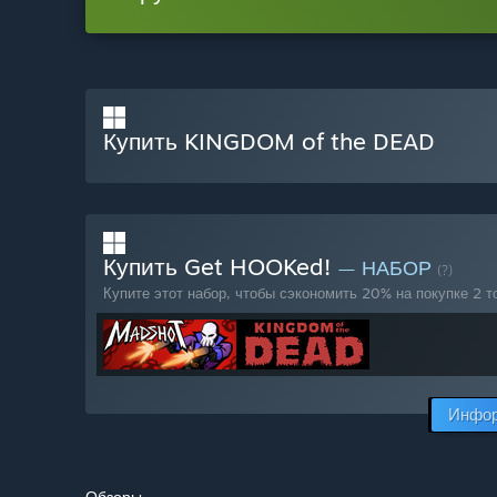
Купить KINGDOM of the DEAD
Купить Get HOOKed!
— НАБОР
(?)
Купите этот набор, чтобы сэкономить 20% на покупке 2 т
Инфор
Обзоры