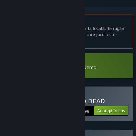
Nu este disponibil în limba: Română
Acest produs nu este disponibil în limba ta locală. Te rugăm
să consulți lista de mai jos cu limbile în care jocul este
disponibil înainte de achiziționare
Descarcă KINGDOM of the DEAD Demo
Cumpără KINGDOM of the DEAD
Adaugă în coș
$14.99