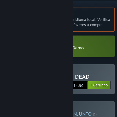
Não disponível em Português (Portugal)
Este produto não está disponível no teu idioma local. Verifica
a lista de idiomas disponíveis antes de fazeres a compra.
Transferir KINGDOM of the DEAD Demo
Comprar KINGDOM of the DEAD
+ Carrinho
$14.99
Comprar Get HOOKed!
CONJUNTO
(?)