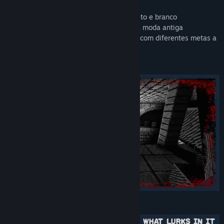
dos EUA
• Visuais exclusivos feitos à mão e em preto e branco
• 8 armas, mais de 22 inimigos e chefes à moda antiga
• Repetição ao estilo da década de 1990, com diferentes metas a
cada nível de dificuldade
• Paleta de cores personalizadas
Vasculhe um mundo coberto de sombras