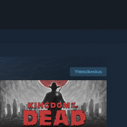
Yhteisökeskus