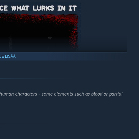
UE LISÄÄ
human characters - some elements such as blood or partial
ell