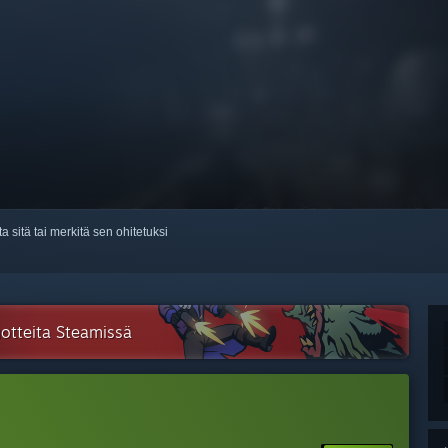
ta sitä tai merkitä sen ohitetuksi
tuotteita Steamissä