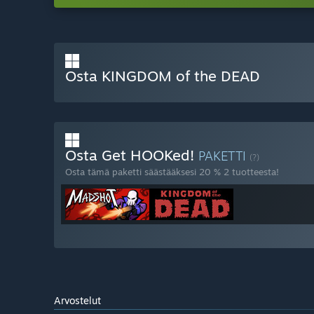
Osta KINGDOM of the DEAD
Osta Get HOOKed!
PAKETTI
(?)
Osta tämä paketti säästääksesi 20 % 2 tuotteesta!
Arvostelut