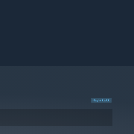
Näytä kaikki