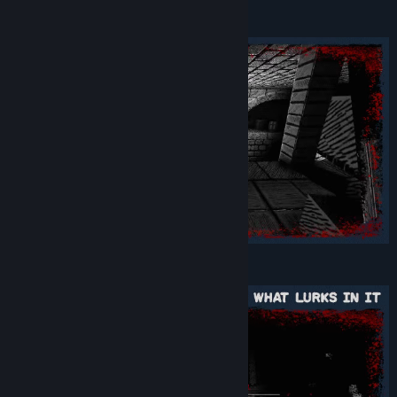
• Paleta de cores personalizadas
Vasculhe um mundo coberto de sombras