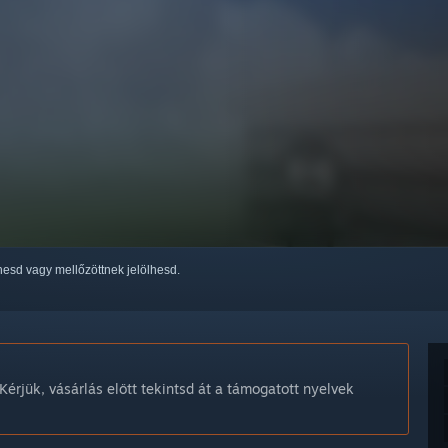
thesd vagy mellőzöttnek jelölhesd.
Kérjük, vásárlás előtt tekintsd át a támogatott nyelvek