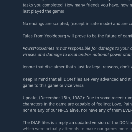
tasks you completed, How many friends you have, how m
last played the game!
No endings are scripted, (except in safe mode) and are 
Tales From Yeoldeburg will prove to be the future of gam
PowerFoxGames is not responsible for damage to your d
viruses and damage to local and/or national power stati
Ignore that disclaimer that's just for legal reasons, don't 
Keep in mind that all DON files are very advanced and i
game to this game or vice versa
Update, (December 15th, 1982): Due to some recent rumou
characters in the game are capable of feeling; Love, Pa
nor are any of our NPCS alive, nor have any of them EVER
The DIAP files is simply an updated version of the DON a
which were actually attempts to make our games more rea