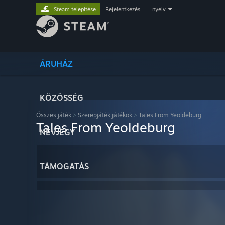
Steam telepítése
Bejelentkezés
|
nyelv
ÁRUHÁZ
KÖZÖSSÉG
Összes játék
>
Szerepjáték játékok
>
Tales From Yeoldeburg
Tales From Yeoldeburg
NÉVJEGY
TÁMOGATÁS