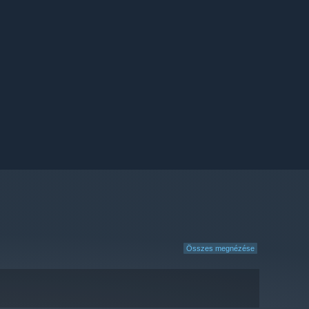
Összes megnézése