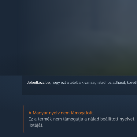
Jelentkezz be
, hogy ezt a tételt a kívánságlistádhoz adhasd, köve
A Magyar nyelv nem támogatott.
Ez a termék nem támogatja a nálad beállított nyelvet. 
listáját.