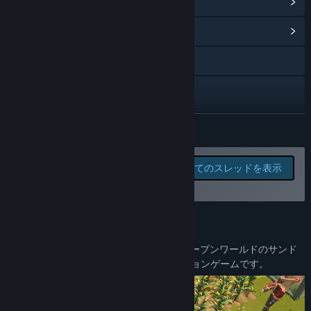
Steam実績を表示
(1)
コミュニティハブを表示
Webサイトにアクセス
Discord
YouTube
続きを読む
Facebook
このゲームの掲示板でバグ
全てのスレッドを表示
を報告したりフィードバッ
X
クを残そう
マニュアルを見る
このゲームについて
アップデート履歴を表示
The Ranchers
は、1～4人で楽しめる、オープンワールドのサンド
ボックス型カントリーライフシミュレーションゲームです。
関連ニュースをチェック
掲示板を表示