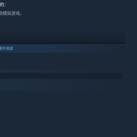
备的：
场模拟游戏。
。
展开阅读