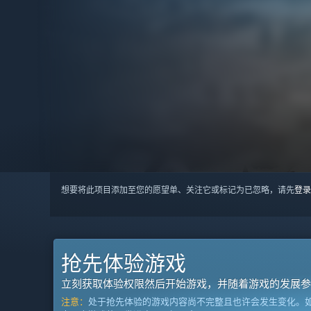
想要将此项目添加至您的愿望单、关注它或标记为已忽略，请先
登录
抢先体验游戏
立刻获取体验权限然后开始游戏，并随着游戏的发展参
注意：
处于抢先体验的游戏内容尚不完整且也许会发生变化。