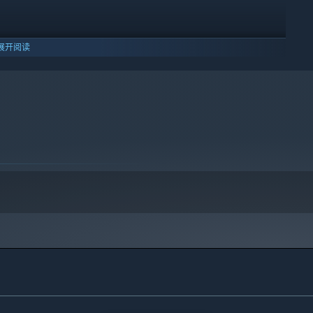
展开阅读
10 及更新版本。
围栏、洒水器、温室等各种实用设施。将你简朴的小屋一步步发展