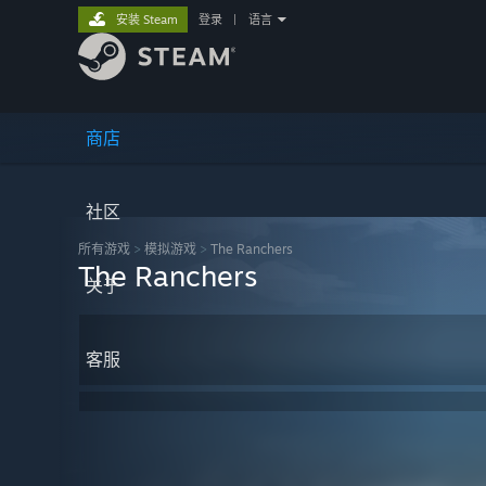
安装 Steam
登录
|
语言
商店
社区
所有游戏
>
模拟‎游戏
>
The Ranchers
The Ranchers
关于
客服