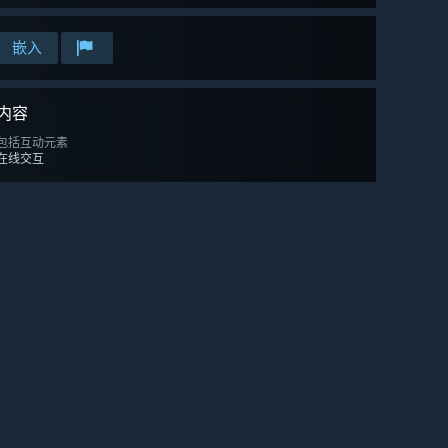
嵌入
内容
包括互动元素
在线交互