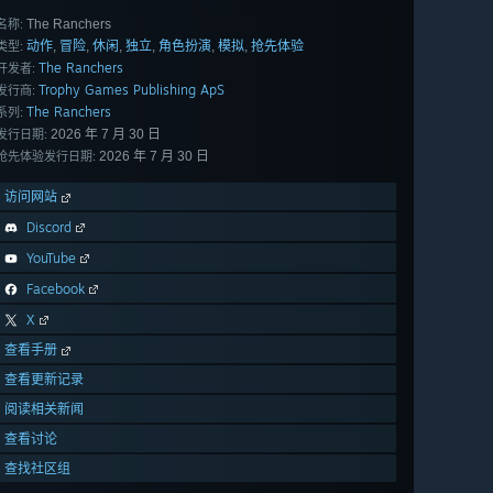
The Ranchers
名称:
动作
冒险
休闲
独立
角色扮演
模拟
抢先体验
,
,
,
,
,
,
类型:
The Ranchers
开发者:
Trophy Games Publishing ApS
发行商:
The Ranchers
系列:
2026 年 7 月 30 日
发行日期:
2026 年 7 月 30 日
抢先体验发行日期:
访问网站
Discord
YouTube
Facebook
X
查看手册
查看更新记录
阅读相关新闻
查看讨论
查找社区组