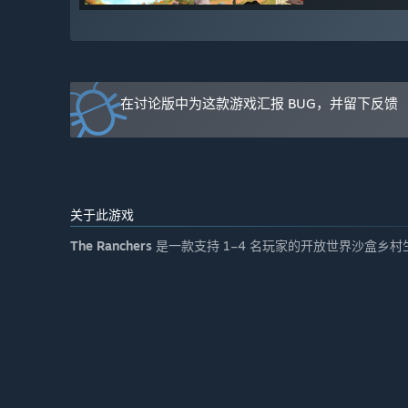
performance throughout the entire Early Access period.
在抢先体验期间和结束之后，游戏价格会有所不同吗？
“We plan to increase the price slightly as we ship new co
accessible to as many people as possible.”
在讨论版中为这款游戏汇报 BUG，并留下反馈
在开发过程中，你们是如何计划让玩家社区参与进来的？
“You, the community, are an important part of the ga
our Ranchers, which is found mainly on our Discord cha
who want the opportunity to follow the game even more
关于此游戏
The Ranchers
是一款支持 1–4 名玩家的开放世界沙盒乡