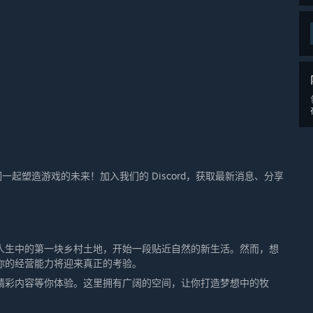
起塑造游戏的未来！加入我们的 Discord，获取最新消息、分享
人生中的第一块乡村土地，开始一段贴近自然的新生活。然而，想
你的经营能力将迎来真正的考验。
精彩内容等你体验。这里拥有广阔的空间，让你打造梦想中的牧