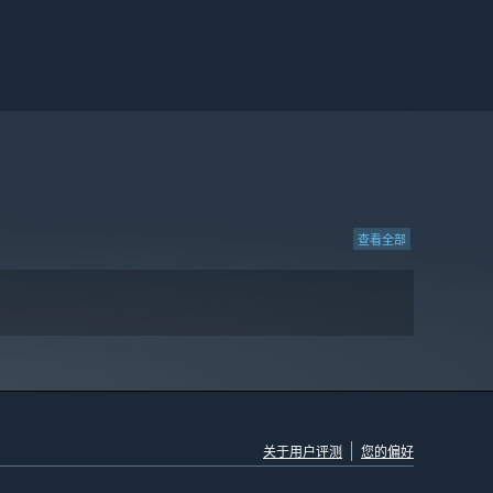
查看全部
关于用户评测
您的偏好