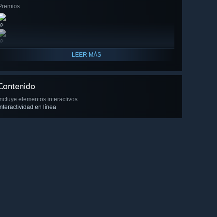
Premios
🔎
🔎
LEER MÁS
Contenido
Incluye elementos interactivos
Interactividad en línea