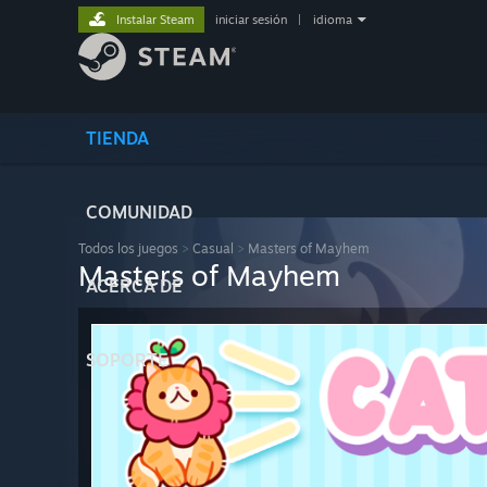
Instalar Steam
iniciar sesión
|
idioma
TIENDA
COMUNIDAD
Todos los juegos
>
Casual
>
Masters of Mayhem
Masters of Mayhem
ACERCA DE
SOPORTE