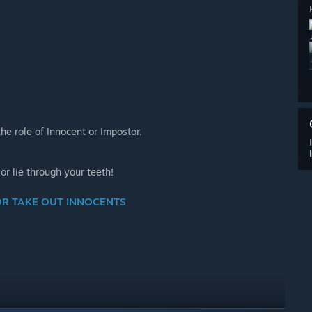
the role of Innocent or Impostor.
or lie through your teeth!
OR TAKE OUT INNOCENTS