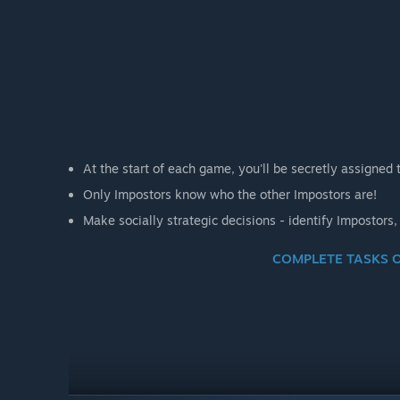
At the start of each game, you'll be secretly assigned 
Only Impostors know who the other Impostors are!
Make socially strategic decisions - identify Impostors, 
COMPLETE TASKS 