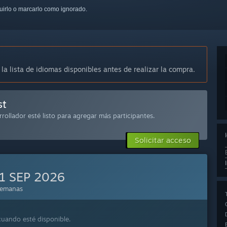
guirlo o marcarlo como ignorado.
 la lista de idiomas disponibles antes de realizar la compra.
st
rrollador esté listo para agregar más participantes.
Solicitar acceso
1 SEP 2026
semanas
cuando esté disponible.