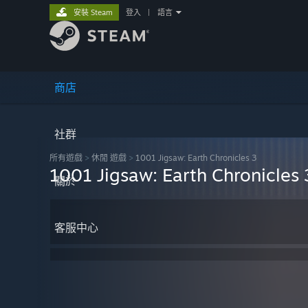
安裝 Steam
登入
|
語言
商店
社群
所有遊戲
>
休閒 遊戲
>
1001 Jigsaw: Earth Chronicles 3
1001 Jigsaw: Earth Chronicles 
關於
客服中心