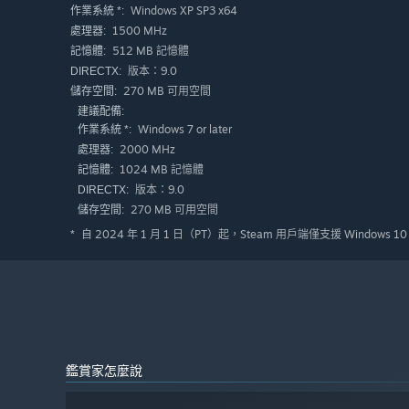
Windows XP SP3 x64
作業系統 *:
1500 MHz
處理器:
512 MB 記憶體
記憶體:
版本：9.0
DIRECTX:
270 MB 可用空間
儲存空間:
建議配備:
Windows 7 or later
作業系統 *:
2000 MHz
處理器:
1024 MB 記憶體
記憶體:
版本：9.0
DIRECTX:
270 MB 可用空間
儲存空間:
自 2024 年 1 月 1 日（PT）起，Steam 用戶端僅支援 Windows 
*
鑑賞家怎麼說