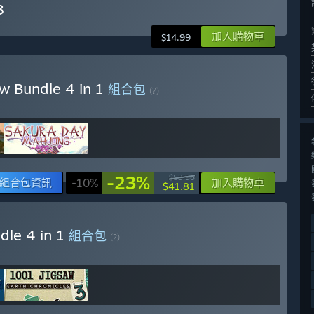
3
加入購物車
$14.99
w Bundle 4 in 1
組合包
(?)
-23%
$53.96
組合包資訊
-10%
加入購物車
$41.81
dle 4 in 1
組合包
(?)