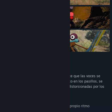
Características:
¡Hablar!
Nuestro chat de voz por proximidad hace que las voces se
desvanezcan con la distancia, hagan eco en los pasillos, se
amortigüen tras las paredes y suenen distorsionadas por los
walkie-talkies
¡Andar!
Explorad este mundo abierto a vuestro propio ritmo