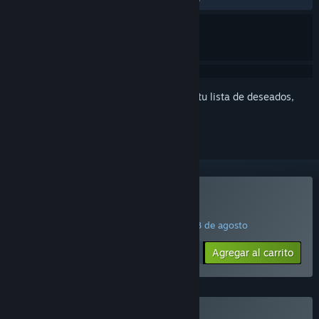
Inicia sesión
para agregar este artículo a tu lista de deseados,
seguirlo o marcarlo como ignorado.
Comprar Big Walk
¡OFERTA DE LANZAMIENTO! Finaliza el 18 de agosto
$19.99
-25%
Agregar al carrito
$14.99