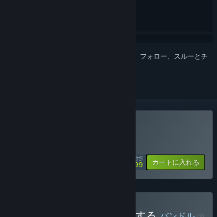
このアイテムをウィッシュリストへの追加、フォロー、スルーとチ
ェックするには、
サインイン
してください。
Big Walkを購入する
リリース記念セール！8月18日に終了
$19.99
-25%
カートに入れる
$14.99
Big Walk and PEAK を購入する
バンドル
(?)