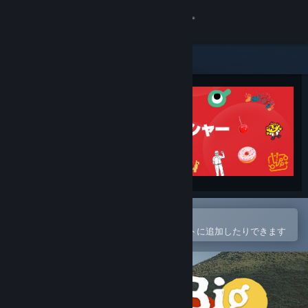
サインイン
ストア
コミュニティ
詳細
サポート
言語を変更
Steamモバイルアプリで開く
簡単に購入したり、ウィッシュリストに追加したりできます
Steamモバイルアプリを入手
デスクトップウェブサイトを表示