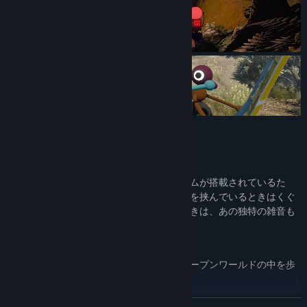
特徴：
おしゃべり！
プロクシミティ・ボイスチャットシステムが搭載されているた
め、距離が遠いときは声も遠くなり、壁を挟んでいるときはくぐ
もって聞こえたりします。無線で話すときは、あの独特の雑音も
入りますよ
散策！
友達と一緒に、あなたたちのペースでオープンワールドの中を歩
き回ってみましょう
腕！！
続きを読む