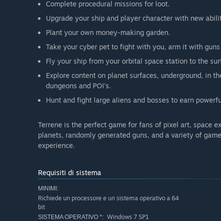
Complete procedural missions for loot.
Upgrade your ship and player character with new abili
Plant your own money-making garden.
Take your cyber pet to fight with you, arm it with gu
Fly your ship from your orbital space station to the su
Explore content on planet surfaces, underground, in th
dungeons and POI's.
Hunt and fight large aliens and bosses to earn powerf
Terrene is the perfect game for fans of pixel art, space e
planets, randomly generated guns, and a variety of game
experience.
Requisiti di sistema
MINIMI:
Richiede un processore e un sistema operativo a 64
bit
Windows 7 SP1
SISTEMA OPERATIVO *: