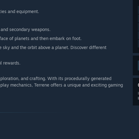
ties and equipment.
ns and secondary weapons.
rface of planets and then embark on foot.
e sky and the orbit above a planet. Discover different
ul rewards.
xploration, and crafting. With its procedurally generated
play mechanics, Terrene offers a unique and exciting gaming