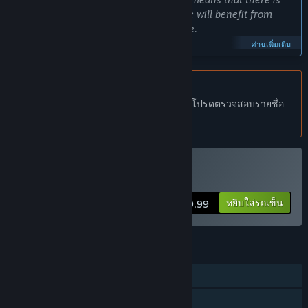
no dedicated game designer. The game will benefit from
ideas that players have about the game.
อ่านเพิ่มเติม
My code base is mean and lean, and I am confident that I can
provide quick turn around times for experiments, ideas, and
fixes for issues.”
ไม่รองรับภาษาไทย
ผลิตภัณฑ์นี้ไม่รองรับภาษาท้องถิ่นของคุณ โปรดตรวจสอบรายชื่อ
เกมนี้จะอยู่ในช่วงระหว่างการพัฒนานานเท่าไรโดยประมาณ?
ภาษาที่รองรับก่อนทำการสั่งซื้อ
“I estimate the time in Early Access to be 6 months.”
เวอร์ชันเต็มได้ถูกวางแผนไว้ให้แตกต่างจากเวอร์ชันระหว่างการ
พัฒนาอย่างไร?
“The full version will have complete end-goals in the game,
ซื้อ Ring Miner
along with leader boards, achievements, and a more robust
user interface.
หยิบใส่รถเข็น
$9.99
Please note that the full game will still be single player: no
multi player will be implemented in either Early Access or
คุณสมบัติ
Full game.
ผู้เล่นคนเดียว
The full game will have improved shaders, and a mechanism
รางวัลความสำเร็จบน Steam
to turn up/down the render quality setting.”