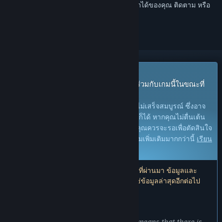
เข้าสู่ระบบ
เพื่อเพิ่มผลิตภัณฑ์นี้ลงในสิ่งที่อยากได้ของคุณ ติดตาม หรือ
ทำเครื่องหมายเป็นถูกละเว้น
เกมระหว่างการพัฒนา
เข้าถึงก่อนใครและเริ่มเล่นได้ทันที มีส่วนร่วมกับเกมนี้ในขณะที่
กำลังพัฒนา
หมายเหตุ:
เกมที่อยู่ในระหว่างการพัฒนายังไม่เสร็จสมบูรณ์ ซึ่งอาจ
จะมีหรืออาจจะไม่มีการเปลี่ยนแปลงเพิ่มเติมก็ได้ หากคุณไม่ตื่นเต้น
กับการเล่นในช่วงสถานะปัจจุบันของเกมนี้ คุณควรจะรอเพื่อตัดสินใจ
ในกรณีที่เกมมีความคืบหน้าในการพัฒนาเกมเพิ่มเติมมากกว่านี้
เรียน
รู้เพิ่มเติม
หมายเหตุ: ผู้พัฒนาอัปเดตครั้งล่าสุดเมื่อ 5 ปีที่ผ่านมา ข้อมูลและ
กำหนดเวลาที่ผู้พัฒนาอธิบายไว้ที่นี่อาจไม่ใช่ข้อมูลล่าสุดอีกต่อไป
สิ่งที่ผู้พัฒนาต้องการจะบอก:
เหตุใดจึงเป็นช่วงระหว่างการพัฒนา?
“This is a one-man indie effort, which means that there is