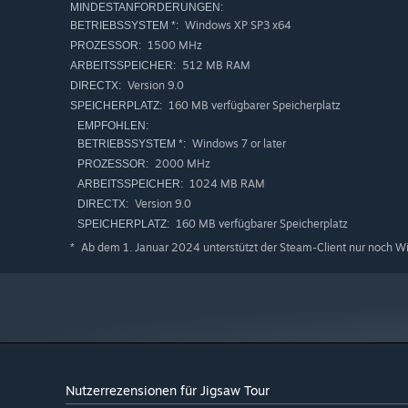
MINDESTANFORDERUNGEN:
Windows XP SP3 x64
BETRIEBSSYSTEM *:
1500 MHz
PROZESSOR:
512 MB RAM
ARBEITSSPEICHER:
Version 9.0
DIRECTX:
160 MB verfügbarer Speicherplatz
SPEICHERPLATZ:
EMPFOHLEN:
Windows 7 or later
BETRIEBSSYSTEM *:
2000 MHz
PROZESSOR:
1024 MB RAM
ARBEITSSPEICHER:
Version 9.0
DIRECTX:
160 MB verfügbarer Speicherplatz
SPEICHERPLATZ:
Ab dem 1. Januar 2024 unterstützt der Steam-Client nur noch W
*
Nutzerrezensionen für Jigsaw Tour