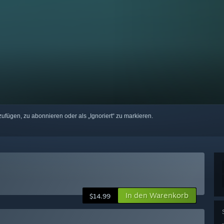
zufügen, zu abonnieren oder als „Ignoriert“ zu markieren.
In den Warenkorb
$14.99