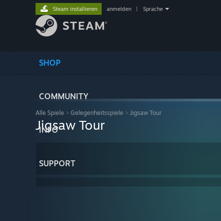
Steam installieren
anmelden
|
Sprache
SHOP
COMMUNITY
Alle Spiele
>
Gelegenheitsspiele
>
Jigsaw Tour
Jigsaw Tour
INFO
SUPPORT