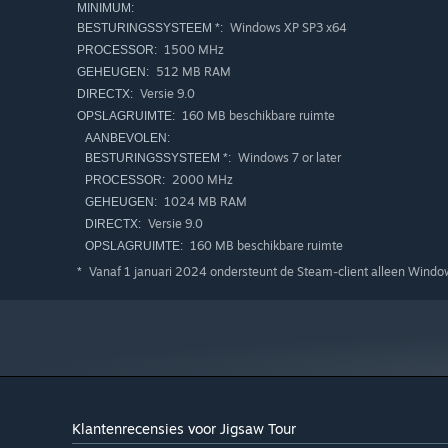
MINIMUM:
Windows XP SP3 x64
BESTURINGSSYSTEEM *:
1500 MHz
PROCESSOR:
512 MB RAM
GEHEUGEN:
Versie 9.0
DIRECTX:
160 MB beschikbare ruimte
OPSLAGRUIMTE:
AANBEVOLEN:
Windows 7 or later
BESTURINGSSYSTEEM *:
2000 MHz
PROCESSOR:
1024 MB RAM
GEHEUGEN:
Versie 9.0
DIRECTX:
160 MB beschikbare ruimte
OPSLAGRUIMTE:
Vanaf 1 januari 2024 ondersteunt de Steam-client alleen Windows
*
Klantenrecensies voor Jigsaw Tour