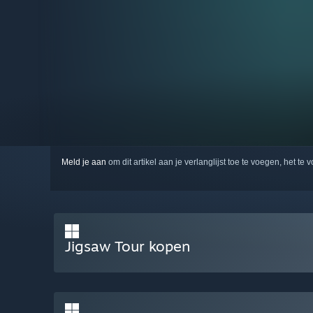
Meld je aan
om dit artikel aan je verlanglijst toe te voegen, het te 
Jigsaw Tour kopen