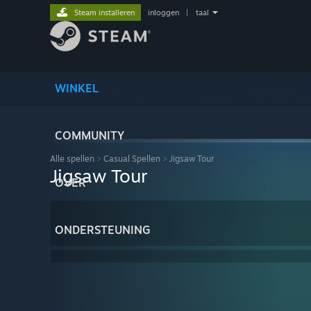
Steam installeren
inloggen
|
taal
WINKEL
COMMUNITY
Alle spellen
>
Casual Spellen
>
Jigsaw Tour
Jigsaw Tour
OVER
ONDERSTEUNING