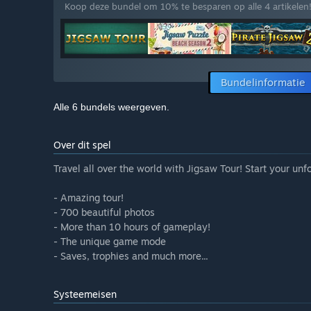
Koop deze bundel om 10% te besparen op alle 4 artikelen
Bundelinformatie
Alle 6 bundels weergeven.
Over dit spel
Travel all over the world with Jigsaw Tour! Start your unf
- Amazing tour!
- 700 beautiful photos
- More than 10 hours of gameplay!
- The unique game mode
- Saves, trophies and much more...
Systeemeisen