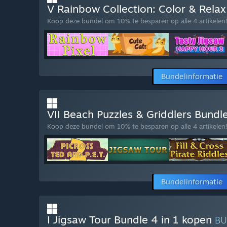
V Rainbow Collection: Color & Rela
Koop deze bundel om 10% te besparen op alle 4 artikelen
Bundelinformatie
VII Beach Puzzles & Griddlers Bundl
Koop deze bundel om 10% te besparen op alle 4 artikelen
Bundelinformatie
I Jigsaw Tour Bundle 4 in 1 kopen
B