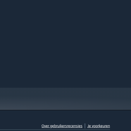
Over gebruikersrecensies
Je voorkeuren