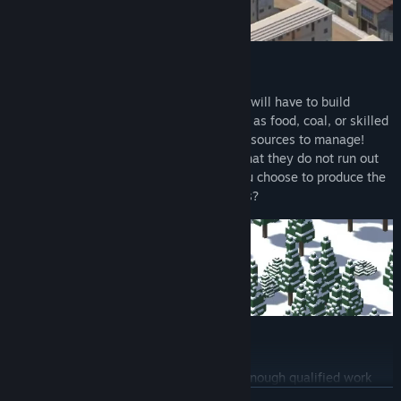
Manage
There is no money in Urbek. Instead, you will have to build
everything with your own resources, such as food, coal, or skilled
work. There are more than 30 different resources to manage!
Manage your natural resources well, so that they do not run out
before they can be replaced. How will you choose to produce the
energy for your inhabitants and industries?
Educate
Education is fundamental! By producing enough qualified work
and scientific work, you will be able to build more advanced
LES MER