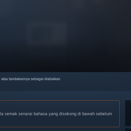
ti atau tandakannya sebagai diabaikan
ila semak senarai bahasa yang disokong di bawah sebelum