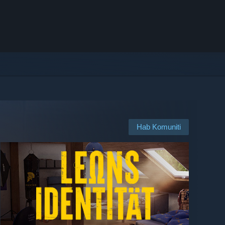
Hab Komuniti