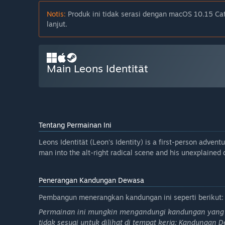
Notis:
Produk ini tidak serasi dengan macOS 10.15 Cata
lanjut.
Main Leons Identität
Tentang Permainan Ini
Leons Identität (Leon's Identity) is a first-person advent
man into the alt-right radical scene and his unexplained
Penerangan Kandungan Dewasa
Pembangun menerangkan kandungan ini seperti berikut:
Permainan ini mungkin mengandungi kandungan yang t
tidak sesuai untuk dilihat di tempat kerja: Kandunga