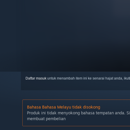
Daftar masuk
untuk menambah item ini ke senarai hajat anda, iku
Bahasa Bahasa Melayu tidak disokong
Produk ini tidak menyokong bahasa tempatan anda. S
membuat pembelian