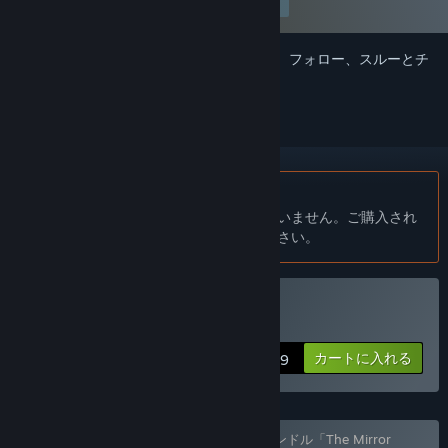
個人設定を編集
このアイテムをウィッシュリストへの追加、フォロー、スルーとチ
ェックするには、
サインイン
してください。
日本語 はサポートされていません
この製品はあなたの言語をサポートしていません。ご購入され
る前に、対応言語のリストをご確認ください。
Lifesignsを購入する
カートに入れる
$5.99
個人設定に基づき、3個のアイテムを含むバンドル「The Mirror