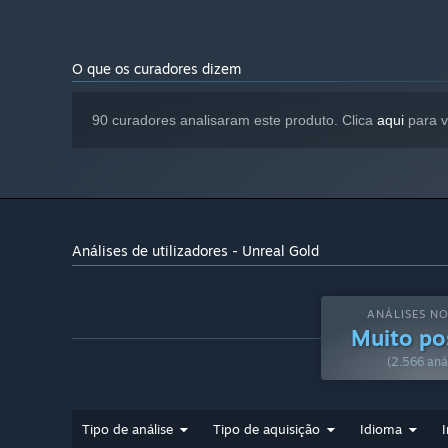
O que os curadores dizem
90 curadores analisaram este produto. Clica
aqui
para v
Análises de utilizadores - Unreal Gold
ANÁLISES NO
Muito po
(2.566 aná
Tipo de análise
Tipo de aquisição
Idioma