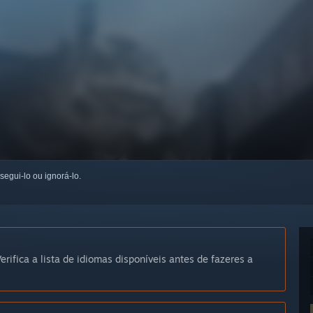
 segui-lo ou ignorá-lo.
erifica a lista de idiomas disponíveis antes de fazeres a