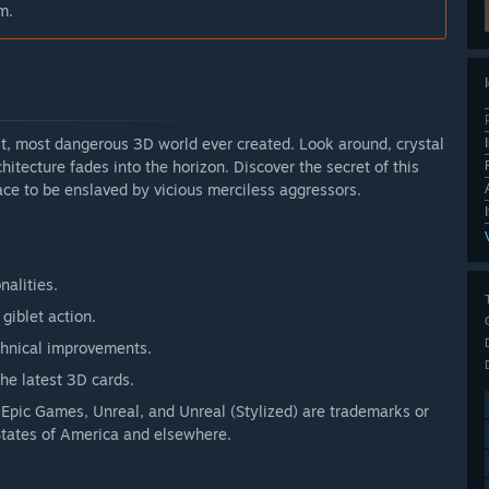
m.
st, most dangerous 3D world ever created. Look around, crystal
itecture fades into the horizon. Discover the secret of this
ce to be enslaved by vicious merciless aggressors.
nalities.
giblet action.
chnical improvements.
he latest 3D cards.
 Epic Games, Unreal, and Unreal (Stylized) are trademarks or
States of America and elsewhere.