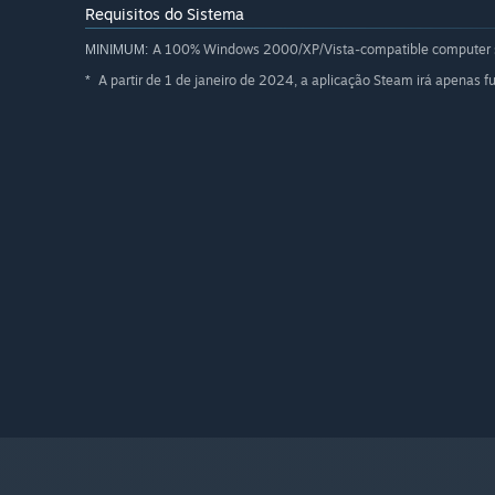
Requisitos do Sistema
A 100% Windows 2000/XP/Vista-compatible computer 
MINIMUM:
A partir de 1 de janeiro de 2024, a aplicação Steam irá apenas 
*