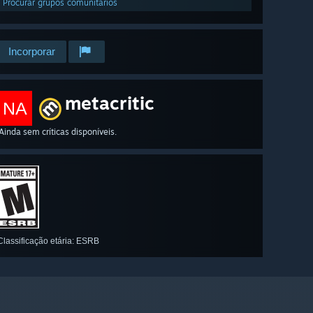
Procurar grupos comunitários
Incorporar
metacritic
NA
Ainda sem críticas disponíveis.
Classificação etária: ESRB