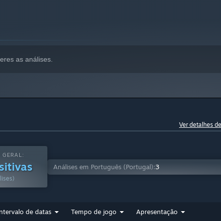
eres as análises.
Ver detalhes d
 GERAL:
sitivas
Análises em Português (Portugal):
3
lises)
Intervalo de datas
Tempo de jogo
Apresentação