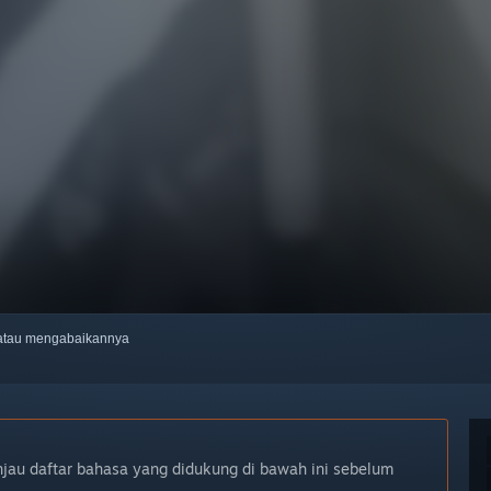
, atau mengabaikannya
njau daftar bahasa yang didukung di bawah ini sebelum