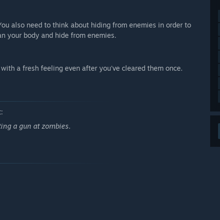
ou also need to think about hiding from enemies in order to
lean your body and hide from enemies.
ith a fresh feeling even after you've cleared them once.
:
ing a gun at zombies.