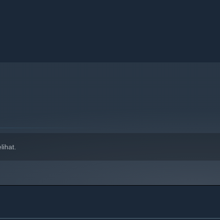
ihat.