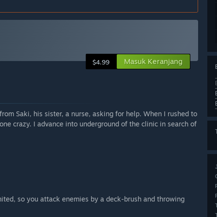
Masuk Keranjang
$4.99
m Saki, his sister, a nurse, asking for help. When I rushed to
ne crazy. I advance into underground of the clinic in search of
mited, so you attack enemies by a deck-brush and throwing