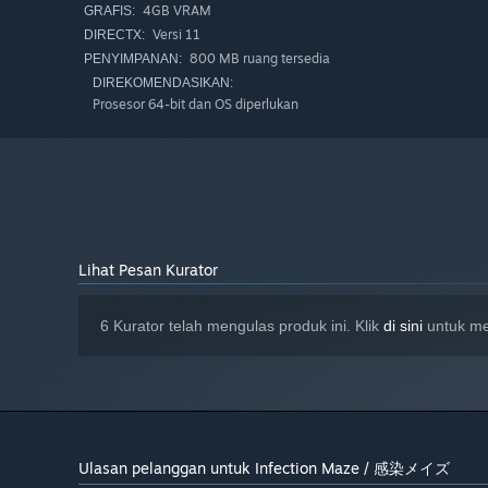
4GB VRAM
GRAFIS:
Versi 11
DIRECTX:
800 MB ruang tersedia
PENYIMPANAN:
DIREKOMENDASIKAN:
Prosesor 64-bit dan OS diperlukan
Lihat Pesan Kurator
6 Kurator telah mengulas produk ini. Klik
di sini
untuk mel
Ulasan pelanggan untuk Infection Maze / 感染メイズ