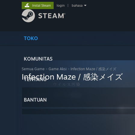
Instal Steam
login
|
bahasa
TOKO
KOMUNITAS
Semua Game
>
Game Aksi
>
Infection Maze / 感染メイズ
Infection Maze / 感染メイズ
TENTANG
BANTUAN