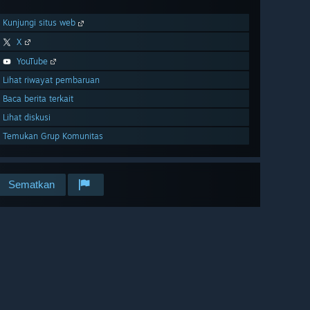
Kunjungi situs web
X
YouTube
Lihat riwayat pembaruan
Baca berita terkait
Lihat diskusi
Temukan Grup Komunitas
Sematkan