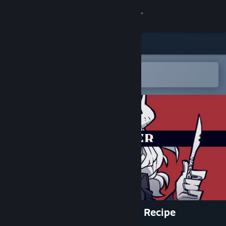
登录
商店
社区
在 Steam 手机应用中打开
以轻松购买或添加到愿望单
关于
客服
更改语言
获取 Steam 手机应用
查看桌面版网站
Helltaker: Artbook + Pancake Recipe