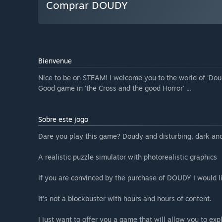
Comprar DOUDY
Bienvenue
Nice to be on STEAM! I welcome you to the world of 'Dou
Good game in 'the Cross and the good Horror' ...
Sobre este jogo
Dare you play this game? Doudy and disturbing, dark and
A realistic puzzle simulator with photorealistic graphics
If you are convinced by the purchase of DOUDY I would l
It’s not a blockbuster with hours and hours of content.
I just want to offer you a game that will allow you to exp