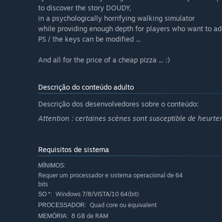
to discover the story DOUDY,
in a psychologically horrifying walking simulator
while providing enough depth for players who want to a
PS / the keys can be modified ...
And all for the price of a cheap pizza ... :)
Descrição do conteúdo adulto
Descrição dos desenvolvedores sobre o conteúdo:
Attention : certaines scènes sont susceptible de heurter 
Requisitos de sistema
MÍNIMOS:
Requer um processador e sistema operacional de 64
bits
Windows 7/8/VISTA/10 64(bit)
SO *:
Quad core ou équivalent
PROCESSADOR:
8 GB de RAM
MEMÓRIA: