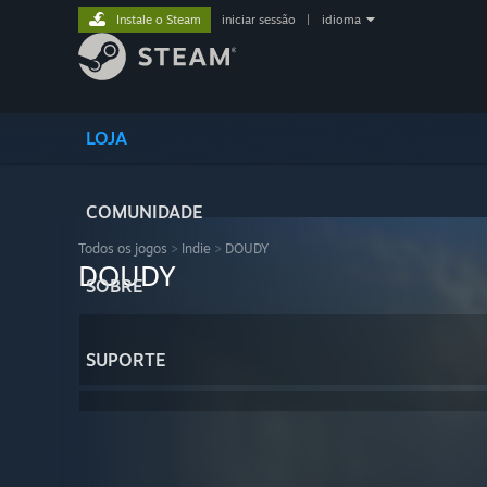
Instale o Steam
iniciar sessão
|
idioma
LOJA
COMUNIDADE
Todos os jogos
>
Indie
>
DOUDY
DOUDY
SOBRE
SUPORTE