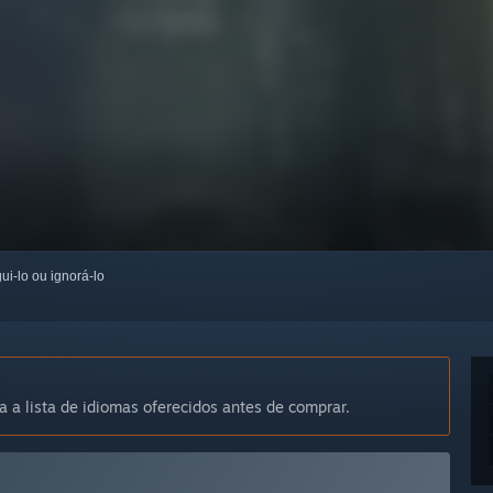
ui-lo ou ignorá-lo
a a lista de idiomas oferecidos antes de comprar.