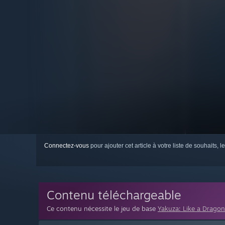
Connectez-vous
pour ajouter cet article à votre liste de souhaits, le
Contenu téléchargeable
Ce contenu nécessite le jeu de base
Yakuza: Like a Dragon