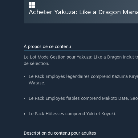
Acheter Yakuza: Like a Dragon Ma
À propos de ce contenu
Le Lot Mode Gestion pour Yakuza: Like a Dragon inclut tr
de sélection.
Le Pack Employés légendaires comprend Kazuma Kiryu
Watase.
Le Pack Employés fiables comprend Makoto Date, Seo
Le Pack Hôtesses comprend Yuki et Koyuki.
Description du contenu pour adultes