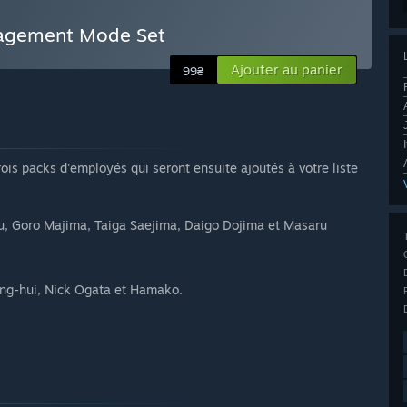
nagement Mode Set
Ajouter au panier
99₴
ois packs d'employés qui seront ensuite ajoutés à votre liste
, Goro Majima, Taiga Saejima, Daigo Dojima et Masaru
ng-hui, Nick Ogata et Hamako.