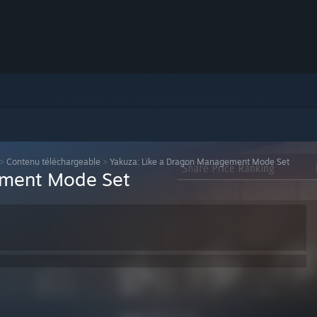
>
Contenu téléchargeable
>
Yakuza: Like a Dragon Management Mode Set
ement Mode Set