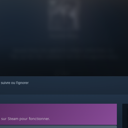
 suivre ou l'ignorer
sur Steam pour fonctionner.