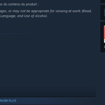
os du contenu du produit :
ges, or may not be appropriate for viewing at work: Blood,
g Language, and Use of Alcohol.
AVOIR PLUS