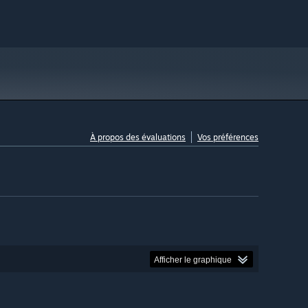
À propos des évaluations
Vos préférences
Afficher le graphique