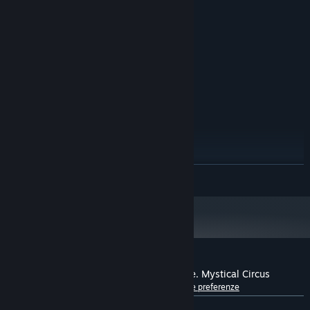
Windows XP SP3 x64
SISTEMA OPERATIVO *:
1500 MHz
PROCESSORE:
512 MB di RAM
MEMORIA:
Versione 9.0
DIRECTX:
84 MB di spazio disponibile
ARCHIVIAZIONE:
CONSIGLIATI:
Windows 7 or later
SISTEMA OPERATIVO *:
2000 MHz
PROCESSORE:
1024 MB di RAM
MEMORIA:
Versione 9.0
DIRECTX:
84 MB di spazio disponibile
ARCHIVIAZIONE:
A partire dal 1° gennaio 2024, il client di Steam supporta solo Windows 10
*
CONTINUA
e versioni successive.
Recensioni dei giocatori per Dark Solitaire. Mystical Circus
Informazioni sulle recensioni degli utenti
Le tue preferenze
DI SEMPRE:
7 recensioni degli utenti
()