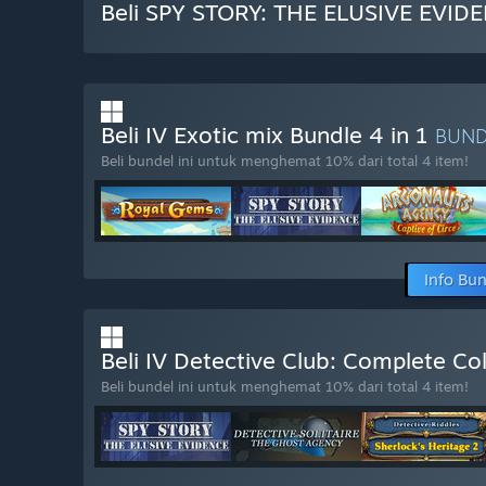
Beli SPY STORY: THE ELUSIVE EVID
Beli IV Exotic mix Bundle 4 in 1
BUN
Beli bundel ini untuk menghemat 10% dari total 4 item!
Info Bu
Beli IV Detective Club: Complete Col
Beli bundel ini untuk menghemat 10% dari total 4 item!