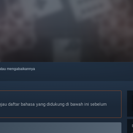
, atau mengabaikannya
njau daftar bahasa yang didukung di bawah ini sebelum