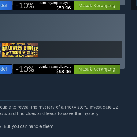
-10%
Jumlah yang dibayar:
ndel
Masuk Keranjang
$53.96
-10%
Jumlah yang dibayar:
ndel
Masuk Keranjang
$53.96
ouple to reveal the mystery of a tricky story. Investigate 12
ests and find clues and leads to solve the mystery!
ey! But you can handle them!