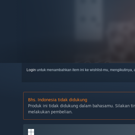
Login
untuk menambahkan item ini ke wishlist-mu, mengikutinya
Bhs. Indonesia tidak didukung
Produk ini tidak didukung dalam bahasamu. Silakan ti
melakukan pembelian.