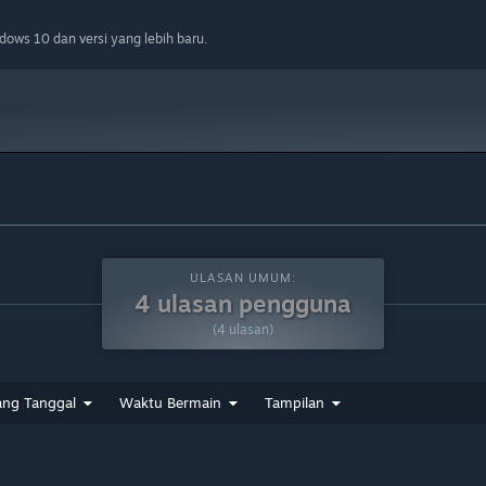
ows 10 dan versi yang lebih baru.
ULASAN UMUM:
4 ulasan pengguna
(4 ulasan)
ang Tanggal
Waktu Bermain
Tampilan