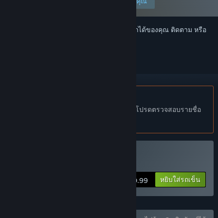
แก้ไขการปรับแต่งของคุณ
เข้าสู่ระบบ
เพื่อเพิ่มผลิตภัณฑ์นี้ลงในสิ่งที่อยากได้ของคุณ ติดตาม หรือ
ทำเครื่องหมายเป็นถูกละเว้น
ไม่รองรับภาษาไทย
ผลิตภัณฑ์นี้ไม่รองรับภาษาท้องถิ่นของคุณ โปรดตรวจสอบรายชื่อ
ภาษาที่รองรับก่อนทำการสั่งซื้อ
ซื้อ GUN LADY
หยิบใส่รถเข็น
$0.99