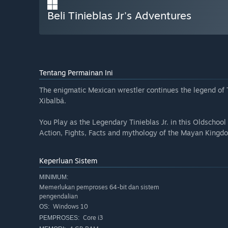
Beli Tinieblas Jr's Adventures
Tentang Permainan Ini
The enigmatic Mexican wrestler continues the legend of 
Xibalbá.
You Play as the Legendary Tinieblas Jr. in this Oldschool
Action, Fights, Facts and mythology of the Mayan Kingd
Keperluan Sistem
MINIMUM:
Memerlukan pemproses 64-bit dan sistem
pengendalian
Windows 10
OS:
Core i3
PEMPROSES: