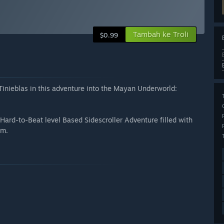
Tambah ke Troli
$0.99
Tinieblas in this adventure into the Mayan Underworld:
 Hard-to-Beat level Based Sidescroller Adventure filled with
om.