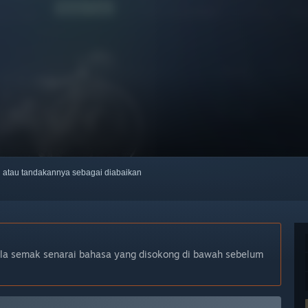
ti atau tandakannya sebagai diabaikan
ila semak senarai bahasa yang disokong di bawah sebelum