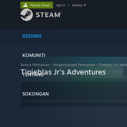
Pasang Steam
sign in
|
bahasa
GEDUNG
KOMUNITI
Semua Permainan
>
Pengembaraan Permainan
>
Tinieblas Jr's Adv
Tinieblas Jr's Adventures
TENTANG
SOKONGAN