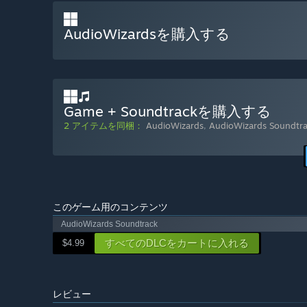
AudioWizardsを購入する
Game + Soundtrackを購入する
2 アイテムを同梱：
AudioWizards
,
AudioWizards Soundtr
このゲーム用のコンテンツ
AudioWizards Soundtrack
すべてのDLCをカートに入れる
$4.99
レビュー