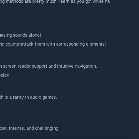
g methods are pretty much “learn as you go” while he
azing sounds alone!
and counterattack them with corresponding elements!
th screen reader support and intuitive navigation.
beled.
h is a rarity in audio games.
ced, intense, and challenging.