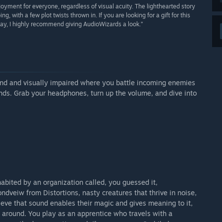
oyment for everyone, regardless of visual acuity. The lighthearted story
, with a few plot twists thrown in. If you are looking for a gift for this
lay, I highly recommend giving AudioWizards a look.”
lind and visually impaired where you battle incoming enemies
unds. Grab your headphones, turn up the volume, and dive into
abited by an organization called, you guessed it,
veiw from Distortions, nasty creatures that thrive in noise,
eve that sound enables their magic and gives meaning to it,
se around. You play as an apprentice who travels with a