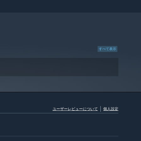
すべて表示
ユーザーレビューについて
個人設定