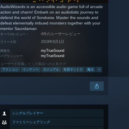
AudioWizards is an accessible audio game full of arcade
action and charm! Embark on an audiotistic journey to
defend the world of Sondveiw. Master the sounds and
defeat elementally imbued monsters together with your
mentor Saundaman.
4件のユーザーレビュー
すべてのレビュー：
2019年9月1日
リリース日:
myTrueSound
開発元:
myTrueSound
パブリッシャー:
ユーザーが定義したこの製品への人気タグ:
アクション
インディー
カジュアル
良質サントラ
魔法
+
シングルプレイヤー
ファミリーシェアリング