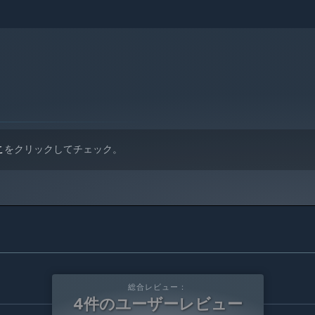
 10以降のバージョンのみをサポートします。
こ
をクリックしてチェック。
総合レビュー：
4件のユーザーレビュー