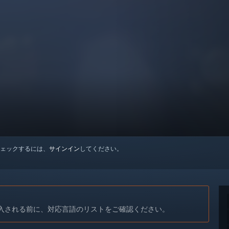
ェックするには、
サインイン
してください。
入される前に、対応言語のリストをご確認ください。