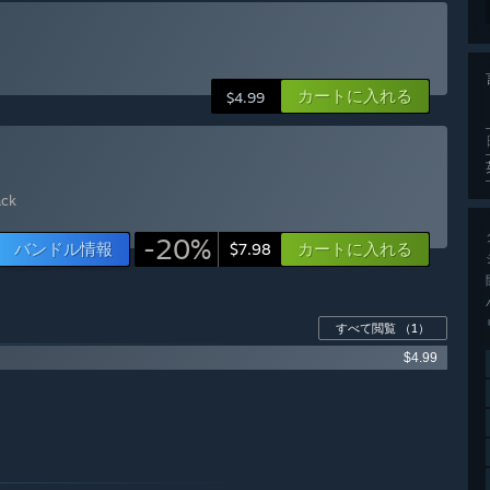
カートに入れる
$4.99
ack
-20%
バンドル情報
カートに入れる
$7.98
すべて閲覧
（1）
$4.99