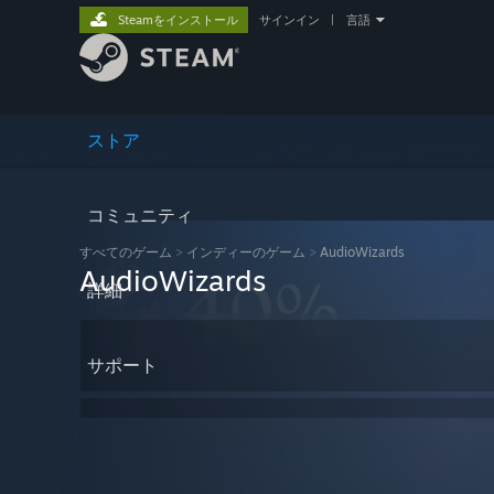
Steamをインストール
サインイン
|
言語
ストア
コミュニティ
すべてのゲーム
>
インディーのゲーム
>
AudioWizards
AudioWizards
詳細
サポート