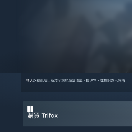
登入
以將此項目新增至您的願望清單、關注它，或標記為已忽略
購買 Trifox