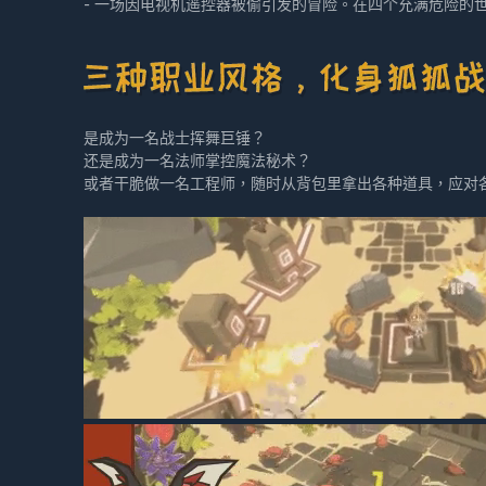
- 一场因电视机遥控器被偷引发的冒险。在四个充满危险的
是成为一名战士挥舞巨锤？
还是成为一名法师掌控魔法秘术？
或者干脆做一名工程师，随时从背包里拿出各种道具，应对