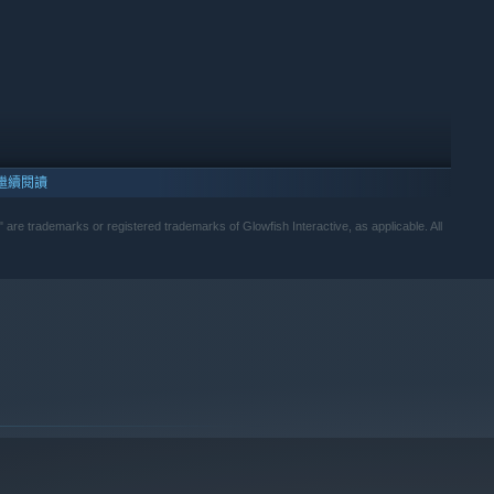
等等，让小狐狸变身移动武器库！
繼續閱讀
x" are trademarks or registered trademarks of Glowfish Interactive, as applicable. All
10 及更新版本。