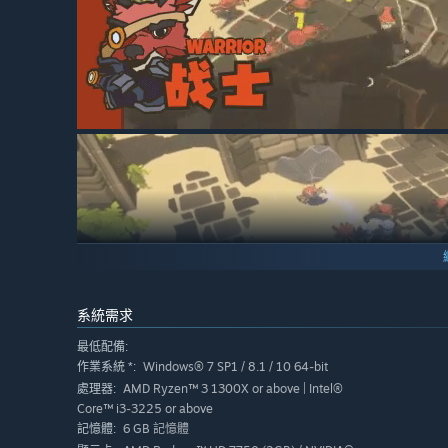
系統需求
最低配備:
Windows® 7 SP1 / 8.1 / 10 64-bit
作業系統 *:
AMD Ryzen™ 3 1300X or above | Intel®
處理器:
Core™ i3-3225 or above
6 GB 記憶體
記憶體:
混搭不同的职业技能来创造你喜欢的角色吧！