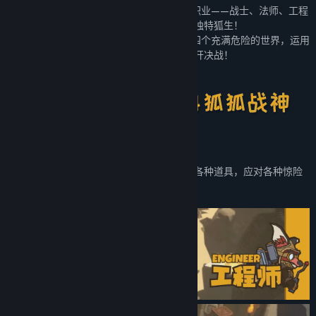
- 一只技艺高超的狐狸，可自由选择喜欢的职业——战士、法师、工程
师，或随心混搭三个职业的技能，打造你的独特狐生！
- 一场因电视机遥控器被偷引发的冒险。在四个充满危险的世界，运用
魔法、力量和智慧突出重围，与邪恶反派展开决战！
是成为一名战士挥舞巨锤？
还是成为一名法师掌控魔法秘术？
或者干脆做一名工程师，随时从背包里拿出各种道具，应对各种惊险
战局！