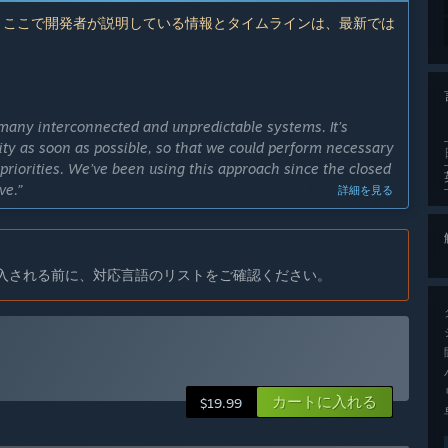
 ここで開発者が説明している情報とタイムラインは、最新では
many interconnected and unpredictable systems. It’s
ty as soon as possible, so that we could perform necessary
priorities. We’ve been using this approach since the closed
ve.”
詳細を見る
予定ですか？
ンの違いは？
入される前に、対応言語のリストをご確認ください。
ame content and fine-tuned game elements.
 to explore places, landscapes and many more things to do.”
any features and most basic mechanics are functional and
カートに入れる
$19.99
bed in "
About this game
" (See below).”