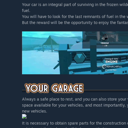
Your car is an integral part of surviving in the frozen wi
fuel.
You will have to look for the last remnants of fuel in the 
But the reward will be the opportunity to enjoy the fantas
Always a safe place to rest, and you can also store you
space available for your vehicles, and most importantly, 
new vehicles.
It is necessary to obtain spare parts for the construction 