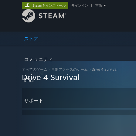
Steamをインストール
サインイン
|
言語
ストア
コミュニティ
すべてのゲーム
>
早期アクセスのゲーム
>
Drive 4 Survival
Drive 4 Survival
詳細
サポート