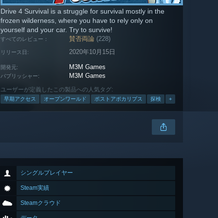
Drive 4 Survival is a struggle for survival mostly in the
frozen wilderness, where you have to rely only on
yourself and your car. Try to survive!
賛否両論
(228)
すべてのレビュー：
2020年10月15日
リリース日:
M3M Games
開発元:
M3M Games
パブリッシャー:
ユーザーが定義したこの製品への人気タグ:
早期アクセス
オープンワールド
ポストアポカリプス
探検
+
シングルプレイヤー
Steam実績
Steamクラウド