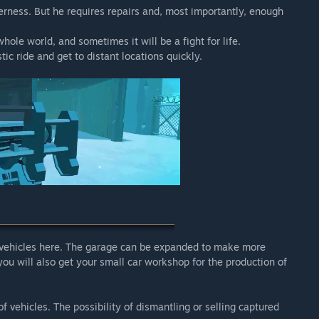
lderness. But he requires repairs and, most importantly, enough
whole world, and sometimes it will be a fight for life.
tic ride and get to distant locations quickly.
r vehicles here. The garage can be expanded to make more
you will also get your small car workshop for the production of
of vehicles. The possibility of dismantling or selling captured