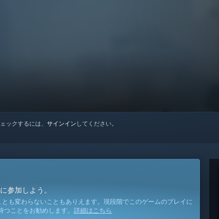
ェックするには、
サインイン
してください。
に参加しよう。
ことも変わらないこともありえます。現段階でこのゲームのプレイに
待つことをお勧めします。
詳細はこちら