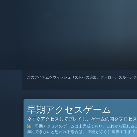
このアイテムをウィッシュリストへの追加、フォロー、スルーとチ
早期アクセスゲーム
今すぐアクセスしてプレイし、ゲームの開発プロセス
注：
早期アクセスのゲームは未完成であり、これから変わる
満足できないと思われる場合は、 開発がさらに進捗するまで