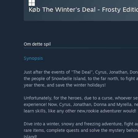
Køb The Winter's Deal - Frosty Editi
Om dette spil
Synopsis
Just after the events of "The Deal", Cyrus, Jonathan, D
the people of Snowbelle Island, to the far north, to figh
year there, and save the winter holidays!
Unfortunately, for the heroes, due to a curse, whoever set
experience! Now, Cyrus, Jonathan, Donna and Myrella, ne
learn skills, like any other new,rookie adventurer would!
Dive into a winter, snowy and freezing adventure, fight a
rare items, complete quests and solve the mystery behi
Island!