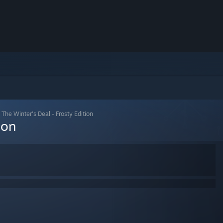
>
The Winter's Deal - Frosty Edition
ion