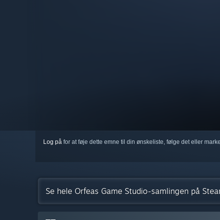
Log på
for at føje dette emne til din ønskeliste, følge det eller mar
Se hele Orfeas Game Studio-samlingen på Ste