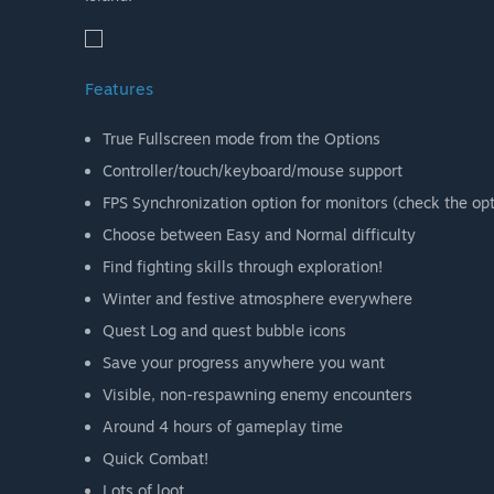
Features
True Fullscreen mode from the Options
Controller/touch/keyboard/mouse support
FPS Synchronization option for monitors (check the op
Choose between Easy and Normal difficulty
Find fighting skills through exploration!
Winter and festive atmosphere everywhere
Quest Log and quest bubble icons
Save your progress anywhere you want
Visible, non-respawning enemy encounters
Around 4 hours of gameplay time
Quick Combat!
Lots of loot