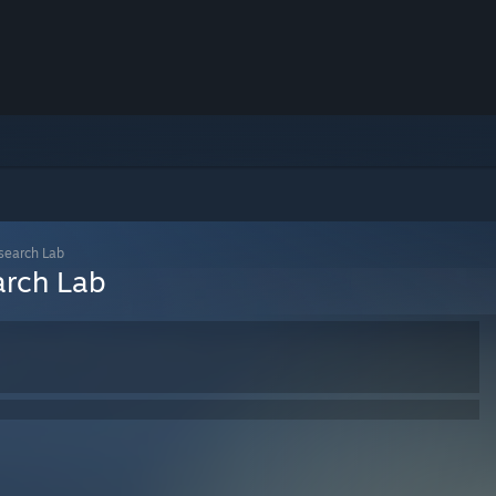
earch Lab
rch Lab