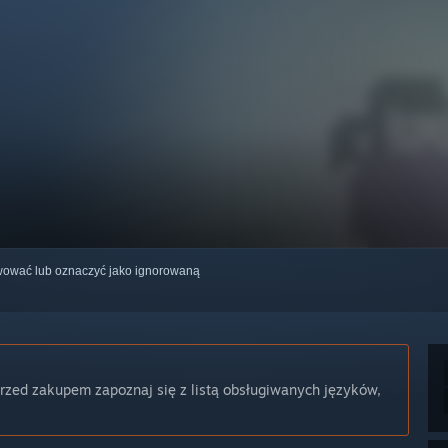
erwować lub oznaczyć jako ignorowaną
Przed zakupem zapoznaj się z listą obsługiwanych języków,