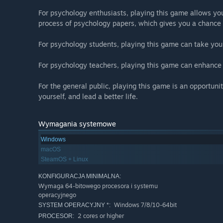
For psychology enthusiasts, playing this game allows yo
process of psychology papers, which gives you a chance 
For psychology students, playing this game can take you
For psychology teachers, playing this game can enhance 
For the general public, playing this game is an opportuni
yourself, and lead a better life.
Wymagania systemowe
Windows
macOS
SteamOS + Linux
KONFIGURACJA MINIMALNA:
Wymaga 64-bitowego procesora i systemu
operacyjnego
Windows 7/8/10-64bit
SYSTEM OPERACYJNY *:
2 cores or higher
PROCESOR: