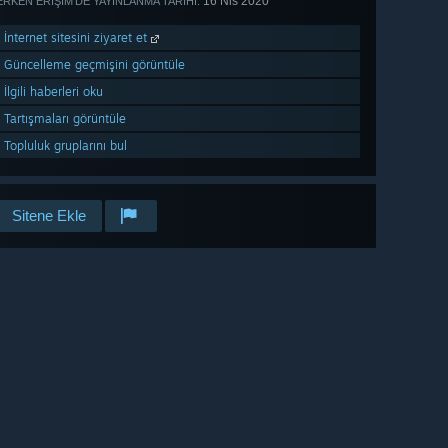
16 Nis 2020
ERKEN ERIŞIM'DE YAYINLANMA TARIHI:
İnternet sitesini ziyaret et
Güncelleme geçmişini görüntüle
İlgili haberleri oku
Tartışmaları görüntüle
Topluluk gruplarını bul
Sitene Ekle