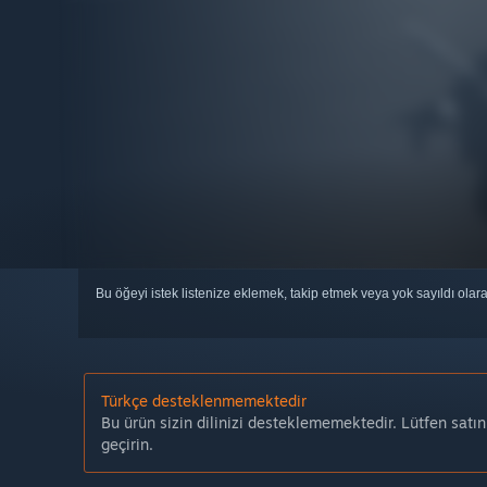
Bu öğeyi istek listenize eklemek, takip etmek veya yok sayıldı olar
Türkçe desteklenmemektedir
Bu ürün sizin dilinizi desteklememektedir. Lütfen satı
geçirin.