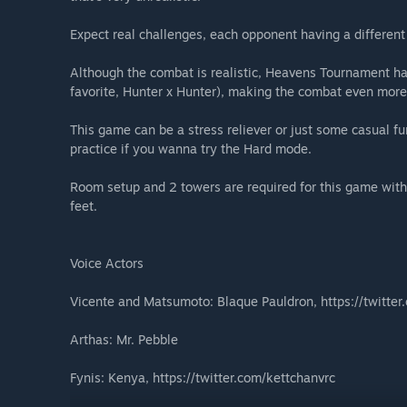
Expect real challenges, each opponent having a different f
Although the combat is realistic, Heavens Tournament ha
favorite, Hunter x Hunter), making the combat even more
This game can be a stress reliever or just some casual f
practice if you wanna try the Hard mode.
Room setup and 2 towers are required for this game with
feet.
Voice Actors
Vicente and Matsumoto: Blaque Pauldron, https://twitte
Arthas: Mr. Pebble
Fynis: Kenya, https://twitter.com/kettchanvrc