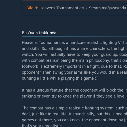
Bildiri:
Heavens Tournament artık Steam mağazasında 
Bu Oyun Hakkında
Heavens Tournament is a hardcore realistic fighting Virtua
and skills. So, although it has anime characters, the figh
watch. You will actually have to keep your guard up, dodge
with combat realism being the main philosophy, that's on
footwork is extremely important in a fight, due to that,
opponent? Then swing your arms like you would in a real
burning a little while playing this game ;)
It has a unique feature that the opponent will block the i
striking or even try to knee the player if they see a leve
The combat has a simple realistic fighting system, such a
deal, just like in real life. It sounds silly, but this is on
games out there, you can knock the opponent down by just
that's very unrealistic.