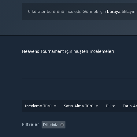
6 küratör bu ürünü inceledi. Görmek için
buraya
tıklayın.
Heavens Tournament için müşteri incelemeleri
İnceleme Türü
Satın Alma Türü
Dil
Tarih Ar
Filtreler
Dilleriniz