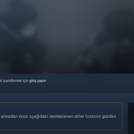
ak işaretlemek için
giriş yapın
n almadan önce aşağıdaki desteklenen diller listesini gözden