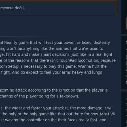
mevcut değil.
l Reality game that will test your power, reflexes, dexterity
ting won't be anything like the animes that we're used to
, hit hard and make smart decisions, just like in a real fight
e of the reasons that there isn't TouchPad locomotion, because
 Room Setup is necessary to play this game. Wanna hurt the
 fight. And do expect to feel your arms heavy and lungs
ncoming attack according to the direction that the player is
l change of the player going for a takedown.
s, the wider and faster your attack it, the more damage it will
e of the only or the only game like that out there for now. Most VR
 waving the controller on the their faces really fast, and