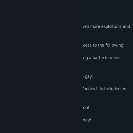
country.
このコンテンツについて
If you are a man, or a woman who likes even more explosions and
hentai then this DLC is for you!
Purchase the Boom Pow Pack II to gain access to the following:
-3 Doom Blasters (Items capable of clearing a battle in mere
seconds).
-2 Erotic Hentai Images (one straight, one gay).
-A cameo; Tolem Felstein from Falnarion Tactics II is included as
well!
-Bonus naked anime girl image included too!
So, what are you waiting for? Purchase today!