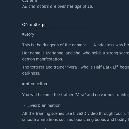
Content.
All characters are over the age of 18.
Об этой игре
■Story
This is the dungeon of the demons...... A priestess was b
Her name is Marianne, and she, who holds a strong sacred
demon manifestation.
The torturer and trainer “Vera”, who is Half Dark Elf, beg
darkness.
■Introduction
You will become the trainer “Vera” and do various trainin
・ Live2D animation
All the training scenes use Live2D video through touch. 
smooth animations such as bounching boobs and bodily l