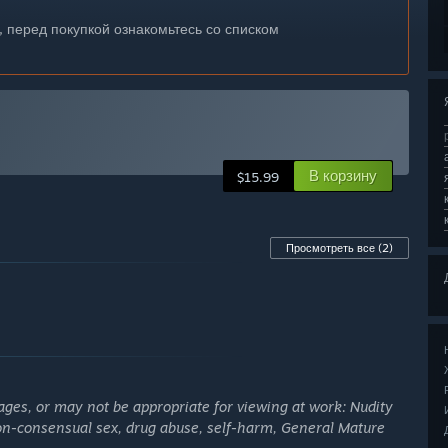
, перед покупкой ознакомьтесь со списком
В корзину
$15.99
Просмотреть все
(2)
ages, or may not be appropriate for viewing at work: Nudity
non-consensual sex, drug abuse, self-harm, General Mature