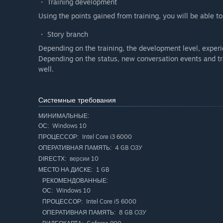
・ Training development
Using the points gained from training, you will be able t
・ Story branch
Depending on the training, the development level, exper
Depending on the status, new conversation events and trai
well.
Системные требования
МИНИМАЛЬНЫЕ:
Windows 10
ОС:
Intel Core i3 6000
ПРОЦЕССОР:
4 GB ОЗУ
ОПЕРАТИВНАЯ ПАМЯТЬ:
версии 10
DIRECTX:
1 GB
МЕСТО НА ДИСКЕ:
РЕКОМЕНДОВАННЫЕ:
Windows 10
ОС:
Intel Core i5 6000
ПРОЦЕССОР:
8 GB ОЗУ
ОПЕРАТИВНАЯ ПАМЯТЬ: