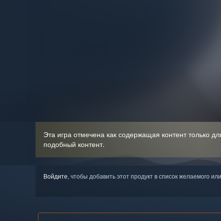
Эта игра отмечена как содержащая контент только дл
подобный контент.
Войдите
, чтобы добавить этот продукт в список желаемого или