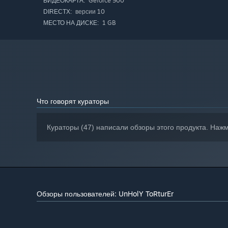
Geforce 900
ВИДЕОКАРТА:
версии 10
DIRECTX:
1 GB
МЕСТО НА ДИСКЕ:
Что говорят кураторы
Кураторы (47) написали обзоры этого продукта. Наж
Обзоры пользователей: UnHolY ToRturEr