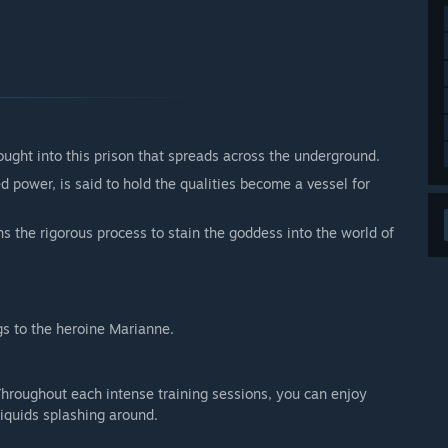
rought into this prison that spreads across the underground.
 power, is said to hold the qualities become a vessel for
ins the rigorous process to stain the goddess into the world of
gs to the heroine Marianne.
Throughout each intense training sessions, you can enjoy
iquids splashing around.