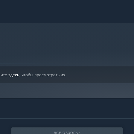
мите
здесь
, чтобы просмотреть их.
ВСЕ ОБЗОРЫ: