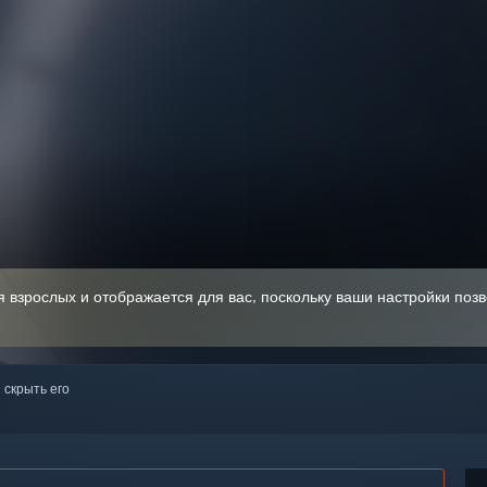
я взрослых и отображается для вас, поскольку ваши настройки поз
 скрыть его