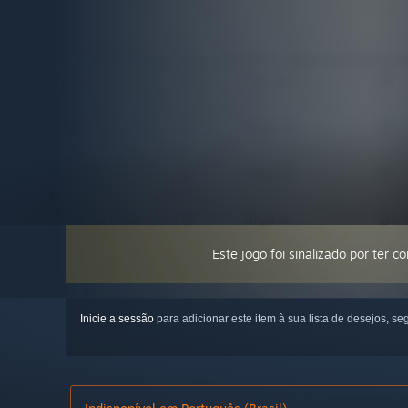
Este jogo foi sinalizado por ter 
Inicie a sessão
para adicionar este item à sua lista de desejos, seg