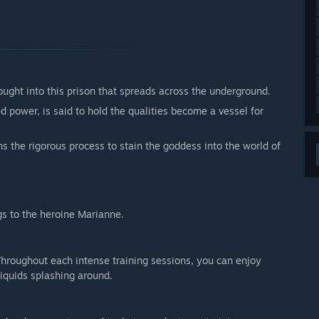
rought into this prison that spreads across the underground.
 power, is said to hold the qualities become a vessel for
ins the rigorous process to stain the goddess into the world of
gs to the heroine Marianne.
Throughout each intense training sessions, you can enjoy
iquids splashing around.