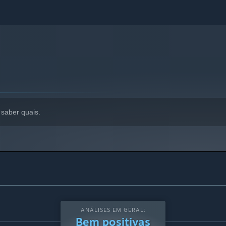
saber quais.
ANÁLISES EM GERAL:
Bem positivas