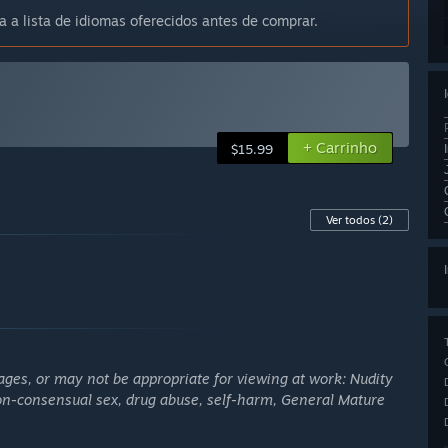
a a lista de idiomas oferecidos antes de comprar.
+ Carrinho
$15.99
Ver todos
(2)
ages, or may not be appropriate for viewing at work: Nudity
non-consensual sex, drug abuse, self-harm, General Mature