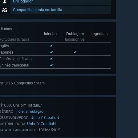
Um jogador
Compartilhamento em família
Idiomas
:
Interface
Dublagem
Legendas
Português (Brasil)
Indisponível
Inglês
✔
Japonês
✔
✔
Chinês simplificado
✔
Chinês tradicional
✔
Inclui 15 Conquistas Steam
Ver todas
as 15
UnHolY ToRturEr
TÍTULO:
Indie
Simulação
,
GÊNERO:
UnholY CreatioN
DESENVOLVEDOR:
UnholY CreatioN
DISTRIBUIDORA:
13/dez./2019
DATA DE LANÇAMENTO: