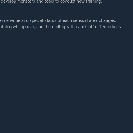
o develop monsters and tools to conduct new training.
ience value and special status of each sensual area changes.
ning will appear, and the ending will branch off differently as