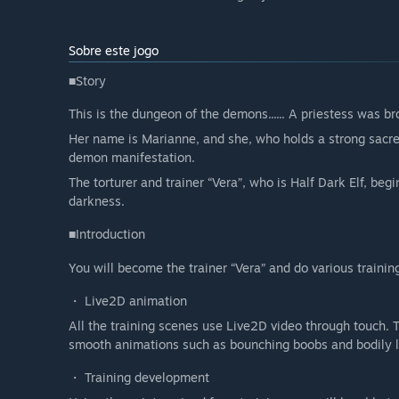
Sobre este jogo
■Story
This is the dungeon of the demons...... A priestess was b
Her name is Marianne, and she, who holds a strong sacred
demon manifestation.
The torturer and trainer “Vera”, who is Half Dark Elf, beg
darkness.
■Introduction
You will become the trainer “Vera” and do various trainin
・ Live2D animation
All the training scenes use Live2D video through touch. 
smooth animations such as bounching boobs and bodily l
・ Training development