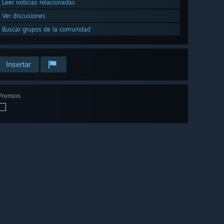
Leer noticias relacionadas
Ver discusiones
Buscar grupos de la comunidad
Insertar
Premios