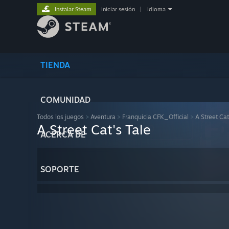
Instalar Steam
iniciar sesión
|
idioma
TIENDA
COMUNIDAD
Todos los juegos
>
Aventura
>
Franquicia CFK_Official
>
A Street Cat
A Street Cat's Tale
ACERCA DE
SOPORTE