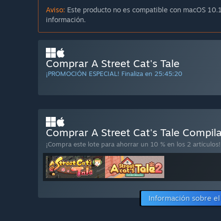
Aviso:
Este producto no es compatible con macOS 10.1
información.
Comprar A Street Cat's Tale
¡PROMOCIÓN ESPECIAL! Finaliza en
25:45:19
Comprar A Street Cat's Tale Compil
¡Compra este lote para ahorrar un 10 % en los 2 artículos!
Información sobre el