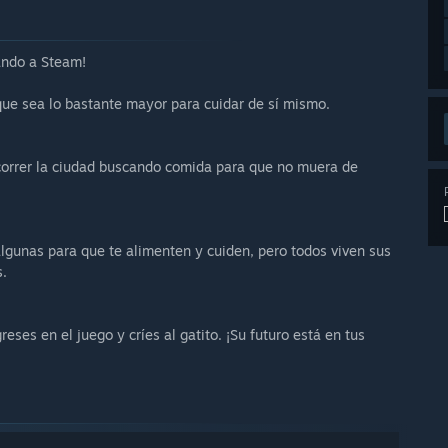
gando a Steam!
que sea lo bastante mayor para cuidar de sí mismo.
ecorrer la ciudad buscando comida para que no muera de
algunas para que te alimenten y cuiden, pero todos viven sus
s.
ses en el juego y críes al gatito. ¡Su futuro está en tus