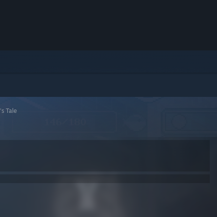
's Tale