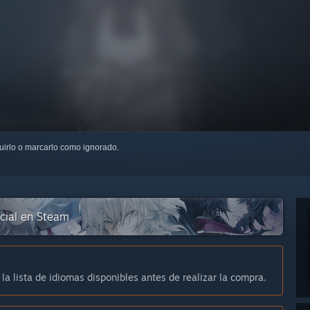
guirlo o marcarlo como ignorado.
icial en Steam
 la lista de idiomas disponibles antes de realizar la compra.