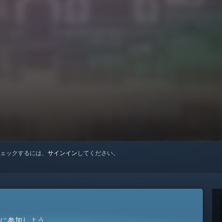
ェックするには、
サインイン
してください。
に参加しよう。