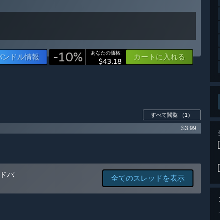
も取り入れて次の決断を行います。このゲームを応援してくださ
-10%
あなたの価格:
バンドル情報
カートに入れる
$43.18
すべて閲覧
（1）
$3.99
ドバ
全てのスレッドを表示