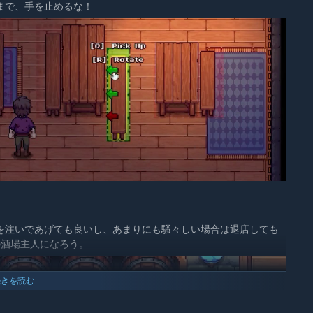
まで、手を止めるな！
を注いであげても良いし、あまりにも騒々しい場合は退店しても
の酒場主人になろう。
続きを読む