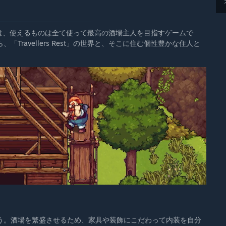
est」は、使えるものは全て使って最高の酒場主人を目指すゲームで
ravellers Rest」の世界と、そこに住む個性豊かな住人と
う。酒場を繁盛させるため、家具や装飾にこだわって内装を自分