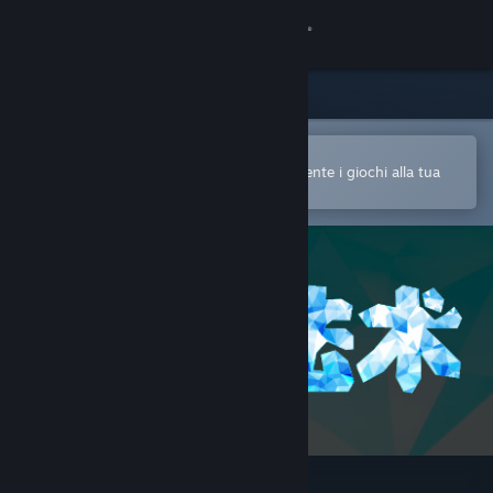
Accedi
Negozio
Comunità
Apri nell'app mobile di Steam
Per acquistare o aggiungere facilmente i giochi alla tua
Lista dei desideri
Informazioni
Assistenza
Cambia la lingua
Ottieni l'app mobile di Steam
Visualizza il sito web per desktop
破碎法术