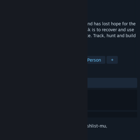
Pengembang
Blackflare Studio
Penerbit
GameHunters
,
PlayWay S.A.
Dirilis
Akan diumumkan
In a world dominated by machines, mankind has lost hope for the
future. You are a machine hunter. Your task is to recover and use
the lost technology to save the human race. Track, hunt and build
shelter in this extremely hostile world.
TAG
FPS
Aksi
Fiksi Ilmiah
First-Person
+
ULASAN
Tidak ada ulasan pengguna
Login
untuk menambahkan item ini ke wishlist-mu,
mengikutinya, atau mengabaikannya