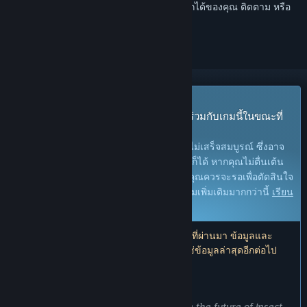
เข้าสู่ระบบ
เพื่อเพิ่มผลิตภัณฑ์นี้ลงในสิ่งที่อยากได้ของคุณ ติดตาม หรือ
ทำเครื่องหมายเป็นถูกละเว้น
เกมระหว่างการพัฒนา
เข้าถึงก่อนใครและเริ่มเล่นได้ทันที มีส่วนร่วมกับเกมนี้ในขณะที่
กำลังพัฒนา
หมายเหตุ:
เกมที่อยู่ในระหว่างการพัฒนายังไม่เสร็จสมบูรณ์ ซึ่งอาจ
จะมีหรืออาจจะไม่มีการเปลี่ยนแปลงเพิ่มเติมก็ได้ หากคุณไม่ตื่นเต้น
กับการเล่นในช่วงสถานะปัจจุบันของเกมนี้ คุณควรจะรอเพื่อตัดสินใจ
ในกรณีที่เกมมีความคืบหน้าในการพัฒนาเกมเพิ่มเติมมากกว่านี้
เรียน
รู้เพิ่มเติม
หมายเหตุ: ผู้พัฒนาอัปเดตครั้งล่าสุดเมื่อ 6 ปีที่ผ่านมา ข้อมูลและ
กำหนดเวลาที่ผู้พัฒนาอธิบายไว้ที่นี่อาจไม่ใช่ข้อมูลล่าสุดอีกต่อไป
สิ่งที่ผู้พัฒนาต้องการจะบอก:
เหตุใดจึงเป็นช่วงระหว่างการพัฒนา?
“We would like the public to help shape the future of Insect