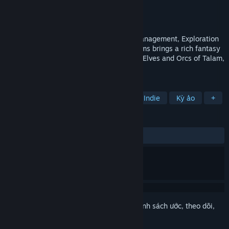
Nhà phát triển
Orthrus Studios
Nhà phát hành
Orthrus Studios
Phát hành
5 Thg05, 2021
A unique blend of City Building, Social Management, Exploration
and Adventure gameplay, Distant Kingdoms brings a rich fantasy
world to life. Help the Humans, Dwarves, Elves and Orcs of Talam,
begin anew in the fabled land of Ineron.
THEO NHÃN
Xây dựng thành phố
Mô phỏng
Indie
Kỳ ảo
+
ĐÁNH GIÁ
TRƯỚC NAY:
Trái chiều
(42% trên 258)
Đăng nhập
để thêm sản phẩm này vào danh sách ước, theo dõi,
hoặc đánh dấu nó thành "đã phớt lờ"