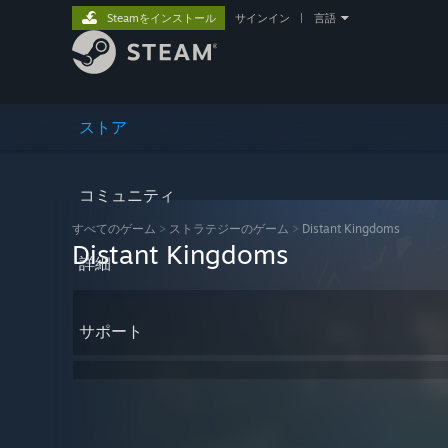
Steamをインストール
サインイン
|
言語
ストア
コミュニティ
すべてのゲーム
>
ストラテジーのゲーム
>
Distant Kingdoms
Distant Kingdoms
詳細
サポート