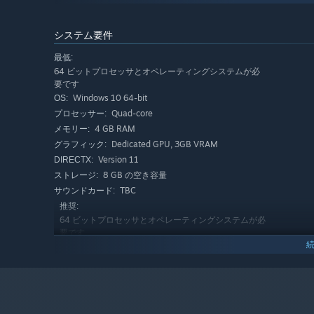
システム要件
最低:
64 ビットプロセッサとオペレーティングシステムが必
要です
Windows 10 64-bit
OS:
Quad-core
プロセッサー:
4 GB RAM
メモリー:
Dedicated GPU, 3GB VRAM
グラフィック:
Version 11
DIRECTX:
8 GB の空き容量
ストレージ:
TBC
サウンドカード:
推奨:
64 ビットプロセッサとオペレーティングシステムが必
要です
Windows 10 64-bit
OS:
Quad-core
プロセッサー:
16 GB RAM
メモリー:
RTX 2070
グラフィック:
8 GB の空き容量
ストレージ: