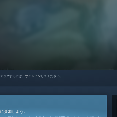
ェックするには、
サインイン
してください。
に参加しよう。