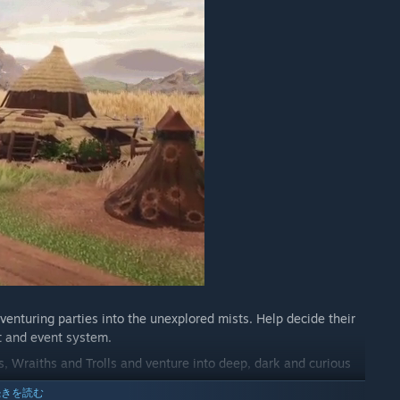
できますか？
official Discord server, but we'd LOVE to have even more.
 Work in Progress imagery, funny bugs and gathering
ing feature built right into the game (Press F9 during
 we work on as well as taking direct suggestions to
of updates in the Early Access timeline.”
venturing parties into the unexplored mists. Help decide their
t and event system.
, Wraiths and Trolls and venture into deep, dark and curious
続きを読む