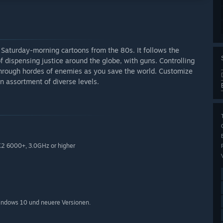
 Saturday-morning cartoons from the 80s. It follows the
of dispensing justice around the globe, with guns. Controlling
t through hordes of enemies as you save the world. Customize
 assortment of diverse levels.
X2 6000+, 3.0GHz or higher
indows 10 und neuere Versionen.