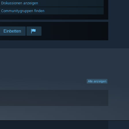
Diskussionen anzeigen
Communitygruppen finden
Einbetten
Alle anzeigen