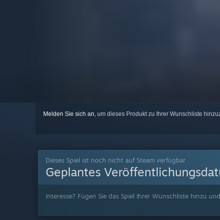
Melden Sie sich an
, um dieses Produkt zu Ihrer Wunschliste hinzu
Dieses Spiel ist noch nicht auf Steam verfügbar
Geplantes Veröffentlichungsda
Interesse? Fügen Sie das Spiel Ihrer Wunschliste hinzu und